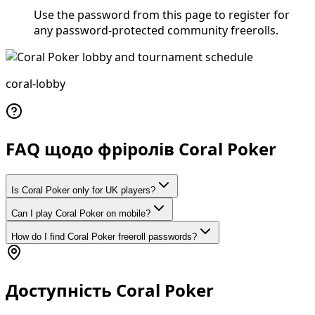
Use the password from this page to register for
any password-protected community freerolls.
coral-lobby
FAQ щодо фріролів Coral Poker
Is Coral Poker only for UK players?
Can I play Coral Poker on mobile?
How do I find Coral Poker freeroll passwords?
Доступність Coral Poker