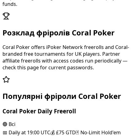
funds.
Розклад фріролів Coral Poker
Coral Poker offers iPoker Network freerolls and Coral-
branded free tournaments for UK players. Partner
affiliate freerolls with access codes run periodically —
check this page for current passwords.
Популярні фріроли Coral Poker
Coral Poker Daily Freeroll
🟢
Всі
📅
Daily at 19:00 UTC
💰
£75 GTD
🃏
No-Limit Hold'em