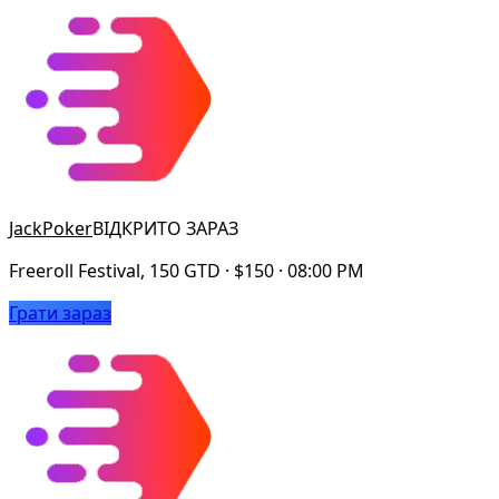
JackPoker
ВІДКРИТО ЗАРАЗ
Freeroll Festival, 150 GTD
·
$150
·
08:00 PM
Грати зараз