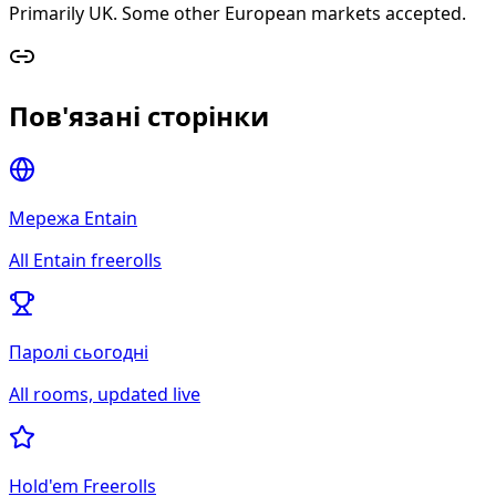
Primarily UK. Some other European markets accepted.
Пов'язані сторінки
Мережа Entain
All
Entain
freerolls
Паролі сьогодні
All rooms, updated live
Hold'em Freerolls