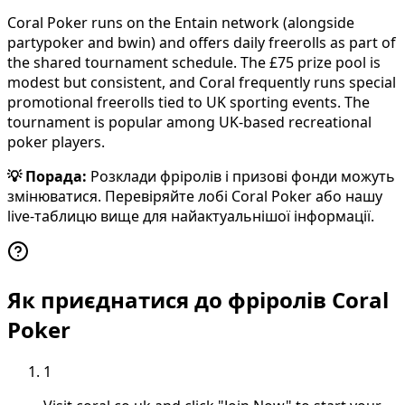
Coral Poker runs on the Entain network (alongside
partypoker and bwin) and offers daily freerolls as part of
the shared tournament schedule. The £75 prize pool is
modest but consistent, and Coral frequently runs special
promotional freerolls tied to UK sporting events. The
tournament is popular among UK-based recreational
poker players.
💡
Порада
:
Розклади фріролів і призові фонди можуть
змінюватися. Перевіряйте лобі Coral Poker або нашу
live-таблицю вище для найактуальнішої інформації.
Як приєднатися до фріролів Coral
Poker
1