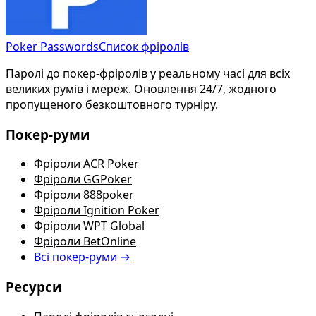
Poker Passwords
Список фріролів
Паролі до покер-фріролів у реальному часі для всіх
великих румів і мереж. Оновлення 24/7, жодного
пропущеного безкоштовного турніру.
Покер-руми
Фріроли ACR Poker
Фріроли GGPoker
Фріроли 888poker
Фріроли Ignition Poker
Фріроли WPT Global
Фріроли BetOnline
Всі покер-руми →
Ресурси