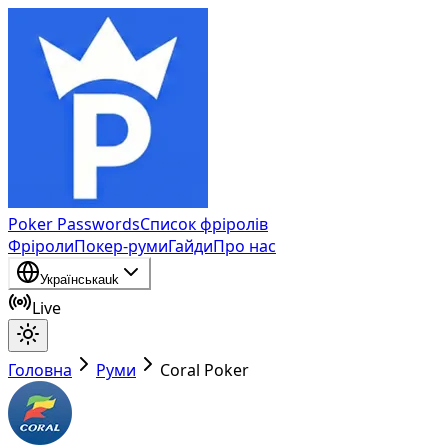
Poker Passwords
Список фріролів
Фріроли
Покер-руми
Гайди
Про нас
Українська
uk
Live
Головна
Руми
Coral Poker