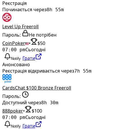
Реєстрація
Починається через
8h 55m
Level Up Freeroll
Пароль:
Не потрібен
CoinPoker
•
$
50
Сьогодні
07:00 pm
Грати
Notify
Анонсовано
Реєстрація відкривається через
7h 55m
CardsChat $100 Bronze Freeroll
Пароль:
Доступний через
8h 30m
888poker
•
$
100
Сьогодні
07:00 pm
Грати
Notify