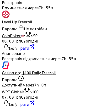
Реєстрація
Починається через
7h 55m
Level Up Freeroll
Пароль:
Не потрібен
CoinPoker
•
$
50
Сьогодні
06:00 pm
Грати
Notify
Анонсовано
Реєстрація відкривається через
7h 55m
Casino.org $100 Daily Freeroll
Пароль:
Доступний через
7h 0m
WPT Global
•
$
100
Сьогодні
07:00 pm
Грати
Notify