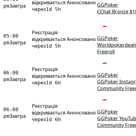
відкривається
Анонсовано
GGPoker
Завтра
pm
через
1d 5h
CChat Bronze $1
Реєстрація
05:00
GGPoker
відкривається
Анонсовано
Завтра
pm
Worldpokerdeals
через
1d 5h
Freeroll
Реєстрація
06:00
GGPoker
відкривається
Анонсовано
Завтра
pm
GGPoker Instag
через
1d 6h
Community Freer
Реєстрація
06:00
GGPoker
відкривається
Анонсовано
Завтра
pm
GGPoker YouTu
через
1d 6h
Community Freer