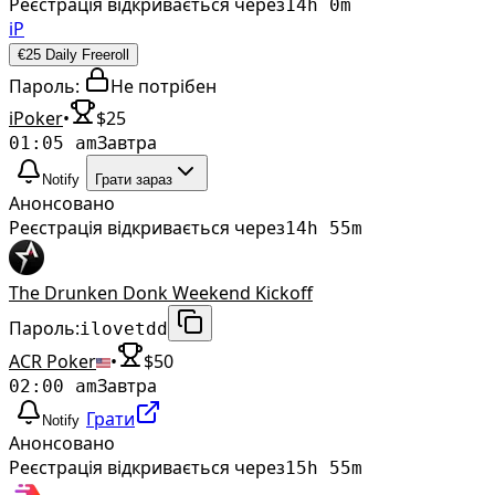
Реєстрація відкривається через
14h 0m
iP
€25 Daily Freeroll
Пароль:
Не потрібен
iPoker
•
$
25
Завтра
01:05 am
Notify
Грати зараз
Анонсовано
Реєстрація відкривається через
14h 55m
The Drunken Donk Weekend Kickoff
Пароль:
ilovetdd
ACR Poker
•
$
50
Завтра
02:00 am
Грати
Notify
Анонсовано
Реєстрація відкривається через
15h 55m