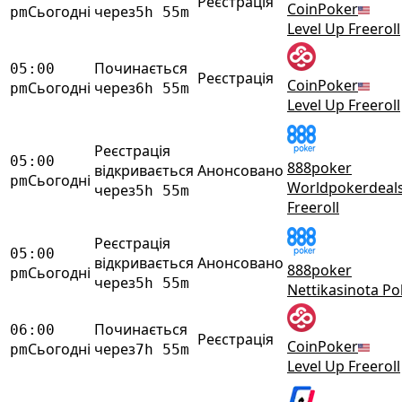
Реєстрація
CoinPoker
Сьогодні
через
pm
5h 55m
Level Up Freeroll
Починається
05:00
Реєстрація
CoinPoker
Сьогодні
через
pm
6h 55m
Level Up Freeroll
Реєстрація
05:00
888poker
відкривається
Анонсовано
Сьогодні
pm
Worldpokerdeals
через
5h 55m
Freeroll
Реєстрація
05:00
відкривається
Анонсовано
888poker
Сьогодні
pm
через
5h 55m
Nettikasinota P
Починається
06:00
Реєстрація
CoinPoker
Сьогодні
через
pm
7h 55m
Level Up Freeroll