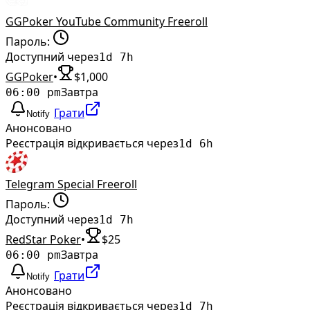
GGPoker YouTube Community Freeroll
Пароль:
Доступний через
1d 7h
GGPoker
•
$
1,000
Завтра
06:00 pm
Грати
Notify
Анонсовано
Реєстрація відкривається через
1d 6h
Telegram Special Freeroll
Пароль:
Доступний через
1d 7h
RedStar Poker
•
$
25
Завтра
06:00 pm
Грати
Notify
Анонсовано
Реєстрація відкривається через
1d 7h