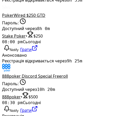
8h 55m
PokerWired $250 GTD
Пароль:
Доступний через
8h 0m
Stake Poker
•
$
250
Сьогодні
08:00 pm
Грати
Notify
Анонсовано
Реєстрація відкривається через
9h 25m
888poker Discord Special Freeroll
Пароль:
Доступний через
10h 20m
888poker
•
$
500
Сьогодні
08:30 pm
Грати
Notify
Реєстрація