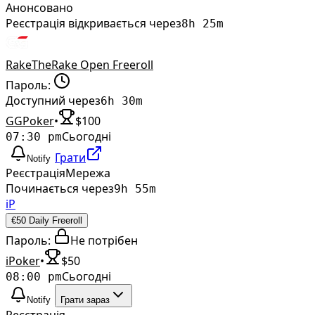
Анонсовано
Реєстрація відкривається через
8h 25m
RakeTheRake Open Freeroll
Пароль:
Доступний через
6h 30m
GGPoker
•
$
100
Сьогодні
07:30 pm
Грати
Notify
Реєстрація
Мережа
Починається через
9h 55m
iP
€50 Daily Freeroll
Пароль:
Не потрібен
iPoker
•
$
50
Сьогодні
08:00 pm
Notify
Грати зараз
Реєстрація