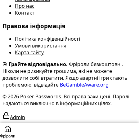
Про нас
Контакт
Правова інформація
Політика конфіденційності
Умови використання
Карта сайту
🎯
Грайте відповідально.
Фріроли безкоштовні.
Ніколи не ризикуйте грошима, які не можете
дозволити собі втратити.
Якщо азартні ігри стають
проблемою, відвідайте
BeGambleAware.org
© 2026 Poker Passwords. Всі права захищені. Паролі
надаються виключно в інформаційних цілях.
Admin
Фріроли