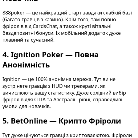
888poker — це найкращий старт завдяки слабкій базі
(багато гравців з казино). Крім того, там повно
фріролів від CardsChat, а також круті вітальні
бездепозитні бонуси. Їх мобільний додаток дуже
плавний та сучасний.
4. Ignition Poker — Повна
Анонімність
Ignition — це 100% анонімна мережа. Тут ви не
зустрінете гравців з HUD чи трекерами, які
вичислюють вашу статистику. Дуже солідний вибір
фріролів для США та Австралії і рівні, справедливі
умови для новачків.
5. BetOnline — Крипто Фріроли
Тут дуже цінуються гравці з криптовалютою. Фріроли