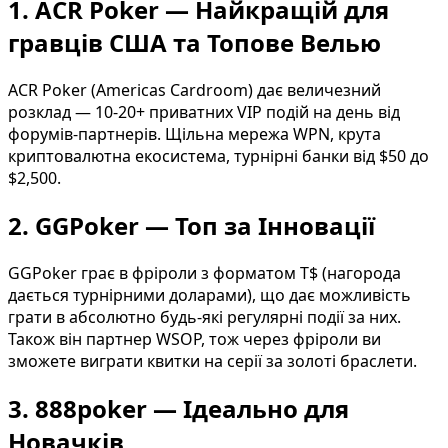
1. ACR Poker — Найкращій для
гравців США та Топове Велью
ACR Poker (Americas Cardroom) дає величезний
розклад — 10-20+ приватних VIP подій на день від
форумів-партнерів. Щільна мережа WPN, крута
криптовалютна екосистема, турнірні банки від $50 до
$2,500.
2. GGPoker — Топ за Інновації
GGPoker грає в фріроли з форматом T$ (нагорода
дається турнірними доларами), що дає можливість
грати в абсолютно будь-які регулярні події за них.
Також він партнер WSOP, тож через фріроли ви
зможете виграти квитки на серії за золоті браслети.
3. 888poker — Ідеально для
Новачків