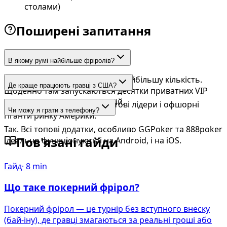
столами)
Поширені запитання
В якому румі найбільше фріролів?
ACR Poker та GGPoker дають найбільшу кількість.
Де краще працюють гравці з США?
Щоденно там запускаються десятки приватних VIP
турнірів та щогодинних подій.
ACR Poker та Ignition. Це світові лідери і офшорні
Чи можу я грати з телефону?
гіганти ринку Америки.
Так. Всі топові додатки, особливо GGPoker та 888poker
Пов'язані гайди
ідеально функціонують і на Android, і на iOS.
Гайд
·
8
min
Що таке покерний фрірол?
Покерний фрірол — це турнір без вступного внеску
(бай-іну), де гравці змагаються за реальні гроші або