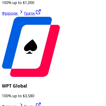
100% up to $1,000
Фріроли
Грати
WPT Global
100% up to $3,580