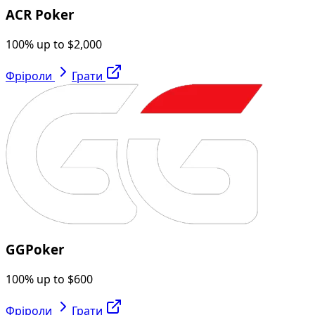
ACR Poker
100% up to $2,000
Фріроли
Грати
GGPoker
100% up to $600
Фріроли
Грати