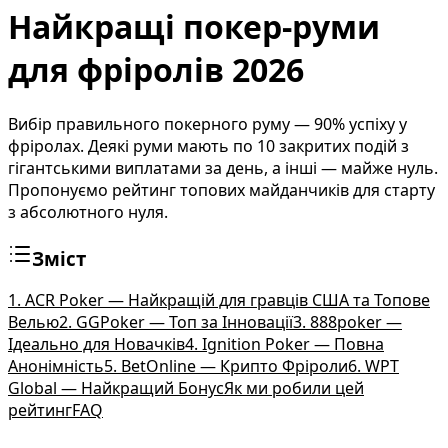
Найкращі покер-руми
для фріролів 2026
Вибір правильного покерного руму — 90% успіху у
фріролах. Деякі руми мають по 10 закритих подій з
гігантськими виплатами за день, а інші — майже нуль.
Пропонуємо рейтинг топових майданчиків для старту
з абсолютного нуля.
Зміст
1. ACR Poker — Найкращій для гравців США та Топове
Велью
2. GGPoker — Топ за Інновації
3. 888poker —
Ідеально для Новачків
4. Ignition Poker — Повна
Анонімність
5. BetOnline — Крипто Фріроли
6. WPT
Global — Найкращий Бонус
Як ми робили цей
рейтинг
FAQ