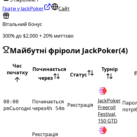
Грати у JackPoker
Сайт
Вітальний бонус
300% до $2,000 + 20% миттєво
Майбутні фріроли JackPoker
(
4
)
Час
Починається
Турнір
початку
Статус
через
JackPoker
Починається
08:00
Парол
Реєстрація
Freeroll
Сьогодні
через
pm
4h 54m
потрі
Festival,
150 GTD
Реєстрація