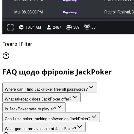
Freeroll Filter
FAQ щодо фріролів JackPoker
Where can I find JackPoker freeroll passwords?
What rakeback does JackPoker offer?
Is JackPoker safe to play at?
Can I use poker tracking software on JackPoker?
What games are available at JackPoker?