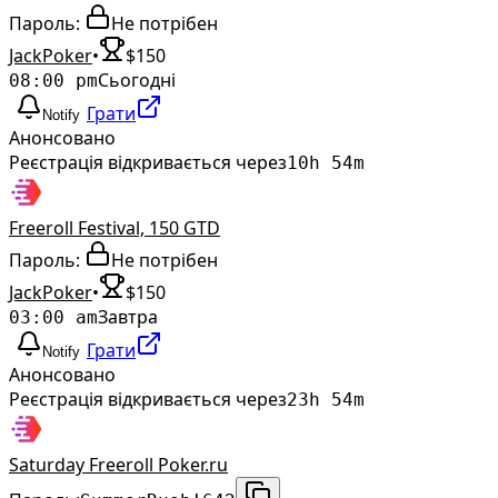
Пароль:
Не потрібен
JackPoker
•
$
150
Сьогодні
08:00 pm
Грати
Notify
Анонсовано
Реєстрація відкривається через
10h 54m
Freeroll Festival, 150 GTD
Пароль:
Не потрібен
JackPoker
•
$
150
Завтра
03:00 am
Грати
Notify
Анонсовано
Реєстрація відкривається через
23h 54m
Saturday Freeroll Poker.ru