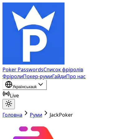
Poker Passwords
Список фріролів
Фріроли
Покер-руми
Гайди
Про нас
Українська
uk
Live
Головна
Руми
JackPoker