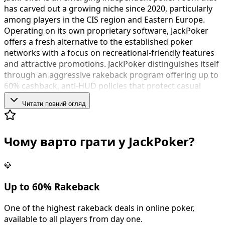
has carved out a growing niche since 2020, particularly
among players in the CIS region and Eastern Europe.
Operating on its own proprietary software, JackPoker
offers a fresh alternative to the established poker
networks with a focus on recreational-friendly features
and attractive promotions. JackPoker distinguishes itself
through an aggressive rakeback program offering up to
60% cashback, anti-HUD policies that protect casual
players, and a tournament schedule tailored to the
Читати повний огляд
European and CIS time zones. The software supports
Windows, macOS, and a mobile-optimized web version
for iOS and Android. The platform offers No-Limit
Чому варто грати у JackPoker?
Hold'em and Pot-Limit Omaha across cash games, Sit &
Go tournaments, and a growing multi-table tournament
schedule. The player pool is smaller than the major
💎
networks but notably soft, attracting recreational
players through targeted marketing and casino cross-
Up to 60% Rakeback
promotion. For freeroll players, JackPoker runs daily
freerolls with cash and tournament ticket prizes. Partner
One of the highest rakeback deals in online poker,
freerolls with password protection are available through
available to all players from day one.