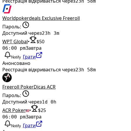
Реєстрація відкривається через
23h 58m
Worldpokerdeals Exclusive Freeroll
Пароль:
Доступний через
23h 3m
WPT Global
•
$
50
Завтра
06:00 pm
Грати
Notify
Анонсовано
Реєстрація відкривається через
23h 58m
Freeroll PokerDicas ACR
Пароль:
Доступний через
1d 0h
ACR Poker
•
$
25
Завтра
06:00 pm
Грати
Notify