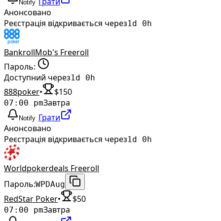
Грати
Notify
Анонсовано
Реєстрація відкривається через
1d 0h
BankrollMob's Freeroll
Пароль:
Доступний через
1d 0h
888poker
•
$
150
Завтра
07:00 pm
Грати
Notify
Анонсовано
Реєстрація відкривається через
1d 0h
Worldpokerdeals Freeroll
Пароль:
WPDAug
RedStar Poker
•
$
50
Завтра
07:00 pm