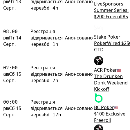
Чт 13
відкривається
Анонсовано
pm
LiveSponsors
Серп.
через
5d 4h
Summer Series:
$200 Freeroll#5
Реєстрація
08:00
Stake Poker
Пт 14
відкривається
Анонсовано
pm
PokerWired $25
Серп.
через
6d 1h
GTD
Реєстрація
02:00
ACR Poker
Сб 15
відкривається
Анонсовано
am
The Drunken
Серп.
через
6d 7h
Donk Weekend
Kickoff
Реєстрація
00:00
BC Poker
Сб 15
відкривається
Анонсовано
pm
$100 Exclusive
Серп.
через
6d 17h
Freeroll