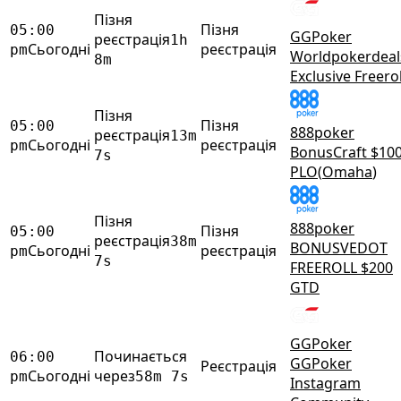
Пізня
Пізня
05:00
GGPoker
реєстрація
1h
Сьогодні
реєстрація
pm
Worldpokerdeal
8m
Exclusive Freerol
Пізня
Пізня
05:00
888poker
реєстрація
13m
Сьогодні
реєстрація
pm
BonusCraft $10
6s
PLO
(
Omaha
)
Пізня
888poker
Пізня
05:00
реєстрація
38m
BONUSVEDOT
Сьогодні
реєстрація
pm
6s
FREEROLL $200
GTD
GGPoker
Починається
06:00
GGPoker
Реєстрація
Сьогодні
через
pm
58m 6s
Instagram