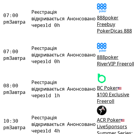
Реєстрація
07:00
888poker
відкривається
Анонсовано
Завтра
pm
Freebuy
через
1d 0h
PokerDicas 888
Реєстрація
07:00
відкривається
Анонсовано
888poker
Завтра
pm
через
1d 0h
RiverVIP Freerol
Реєстрація
08:00
BC Poker
відкривається
Анонсовано
Завтра
pm
$100 Exclusive
через
1d 1h
Freeroll
Реєстрація
ACR Poker
10:30
відкривається
Анонсовано
LiveSponsors
Завтра
pm
через
1d 4h
Summer Series: