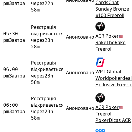
CardsChat
Завтра
через
pm
22h
Sunday Bronze
58m
$100 Freeroll
Реєстрація
відкривається
05:30
ACR Poker
Анонсовано
Завтра
через
pm
23h
RakeTheRake
28m
Freeroll
Реєстрація
відкривається
06:00
WPT Global
Анонсовано
Завтра
через
pm
23h
Worldpokerdeal
58m
Exclusive Freerol
Реєстрація
відкривається
06:00
ACR Poker
Анонсовано
Завтра
через
pm
23h
Freeroll
58m
PokerDicas ACR