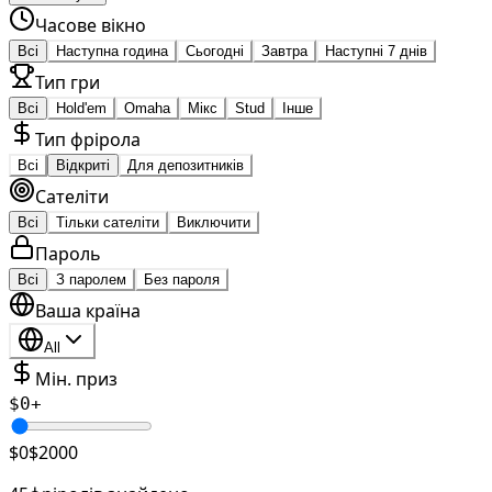
Часове вікно
Всі
Наступна година
Сьогодні
Завтра
Наступні 7 днів
Тип гри
Всі
Hold'em
Omaha
Мікс
Stud
Інше
Тип фрірола
Всі
Відкриті
Для депозитників
Сателіти
Всі
Тільки сателіти
Виключити
Пароль
Всі
З паролем
Без пароля
Ваша країна
All
Мін. приз
$
0
+
$0
$
2000