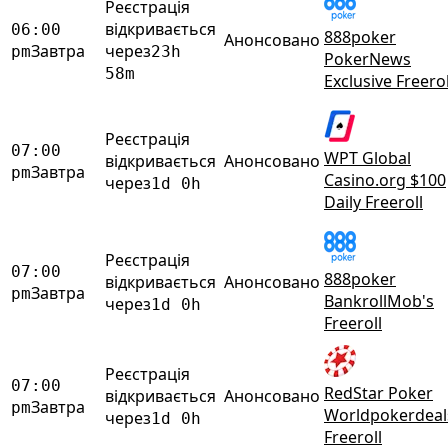
Реєстрація
відкривається
06:00
888poker
Анонсовано
Завтра
через
pm
23h
PokerNews
58m
Exclusive Freerol
Реєстрація
07:00
WPT Global
відкривається
Анонсовано
Завтра
pm
Casino.org $100
через
1d 0h
Daily Freeroll
Реєстрація
07:00
888poker
відкривається
Анонсовано
Завтра
pm
BankrollMob's
через
1d 0h
Freeroll
Реєстрація
07:00
RedStar Poker
відкривається
Анонсовано
Завтра
pm
Worldpokerdeal
через
1d 0h
Freeroll