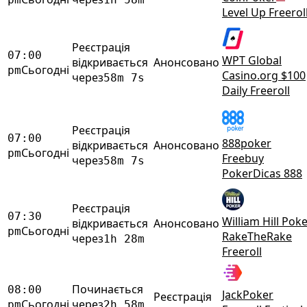
Level Up Freerol
Реєстрація
07:00
WPT Global
відкривається
Анонсовано
Сьогодні
pm
Casino.org $100
через
58m 6s
Daily Freeroll
Реєстрація
07:00
888poker
відкривається
Анонсовано
Сьогодні
pm
Freebuy
через
58m 6s
PokerDicas 888
Реєстрація
07:30
William Hill Pok
відкривається
Анонсовано
Сьогодні
pm
RakeTheRake
через
1h 28m
Freeroll
Починається
08:00
JackPoker
Реєстрація
Сьогодні
через
pm
2h 58m