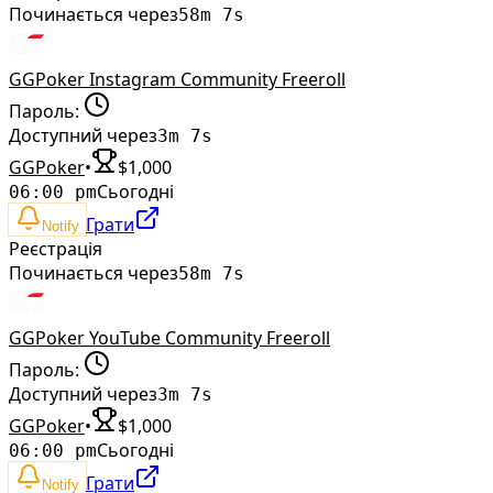
Починається через
58m 6s
GGPoker Instagram Community Freeroll
Пароль:
Доступний через
3m 6s
GGPoker
•
$
1,000
Сьогодні
06:00 pm
Грати
Notify
Реєстрація
Починається через
58m 6s
GGPoker YouTube Community Freeroll
Пароль:
Доступний через
3m 6s
GGPoker
•
$
1,000
Сьогодні
06:00 pm
Грати
Notify