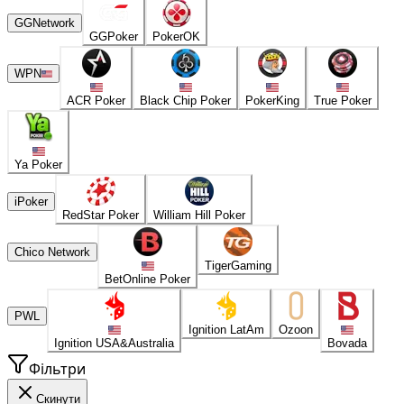
GGNetwork
GGPoker
PokerOK
WPN
ACR Poker
Black Chip Poker
PokerKing
True Poker
Ya Poker
iPoker
RedStar Poker
William Hill Poker
Chico Network
TigerGaming
BetOnline Poker
PWL
Ignition LatAm
Ozoon
Ignition USA&Australia
Bovada
Фільтри
Скинути