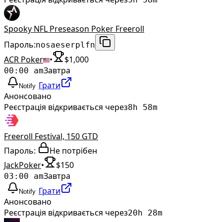
Spooky NFL Preseason Poker Freeroll
Пароль:
nosaeserplfn
ACR Poker
•
$
1,000
Завтра
00:00 am
Грати
Notify
Анонсовано
Реєстрація відкривається через
8h 58m
Freeroll Festival, 150 GTD
Пароль:
Не потрібен
JackPoker
•
$
150
Завтра
03:00 am
Грати
Notify
Анонсовано
Реєстрація відкривається через
20h 28m