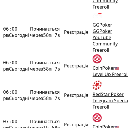
Community
Freeroll
GGPoker
Починається
06:00
GGPoker
Реєстрація
Сьогодні
через
pm
58m 6s
YouTube
Community
Freeroll
Починається
06:00
Реєстрація
CoinPoker
Сьогодні
через
pm
58m 6s
Level Up Freerol
Починається
06:00
RedStar Poker
Реєстрація
Сьогодні
через
pm
58m 6s
Telegram Specia
Freeroll
Починається
07:00
Реєстрація
CoinPoker
Сьогодні
через
pm
1h 58m