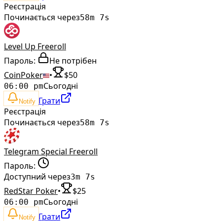
Реєстрація
Починається через
58m 6s
Level Up Freeroll
Пароль:
Не потрібен
CoinPoker
•
$
50
Сьогодні
06:00 pm
Грати
Notify
Реєстрація
Починається через
58m 6s
Telegram Special Freeroll
Пароль:
Доступний через
3m 6s
RedStar Poker
•
$
25
Сьогодні
06:00 pm
Грати
Notify