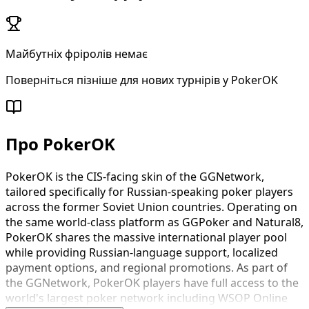
Майбутніх фріролів немає
Поверніться пізніше для нових турнірів у PokerOK
Про PokerOK
PokerOK is the CIS-facing skin of the GGNetwork,
tailored specifically for Russian-speaking poker players
across the former Soviet Union countries. Operating on
the same world-class platform as GGPoker and Natural8,
PokerOK shares the massive international player pool
while providing Russian-language support, localized
payment options, and regional promotions. As part of
the GGNetwork, PokerOK players have full access to the
world's largest poker network including WSOP Online