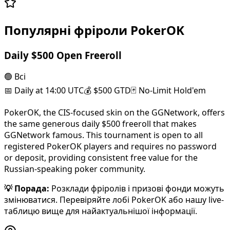
Популярні фріроли PokerOK
Daily $500 Open Freeroll
🟢
Всі
📅
Daily at 14:00 UTC
💰
$500 GTD
🃏
No-Limit Hold'em
PokerOK, the CIS-focused skin on the GGNetwork, offers
the same generous daily $500 freeroll that makes
GGNetwork famous. This tournament is open to all
registered PokerOK players and requires no password
or deposit, providing consistent free value for the
Russian-speaking poker community.
💡
Порада
:
Розклади фріролів і призові фонди можуть
змінюватися. Перевіряйте лобі PokerOK або нашу live-
таблицю вище для найактуальнішої інформації.