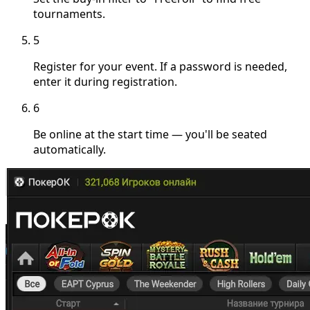
tournaments.
5
Register for your event. If a password is needed,
enter it during registration.
6
Be online at the start time — you'll be seated
automatically.