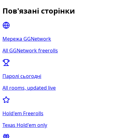
Пов'язані сторінки
Мережа GGNetwork
All
GGNetwork
freerolls
Паролі сьогодні
All rooms, updated live
Hold'em Freerolls
Texas Hold'em only