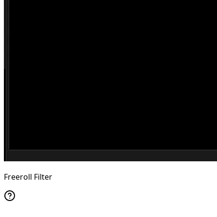
Freeroll Filter