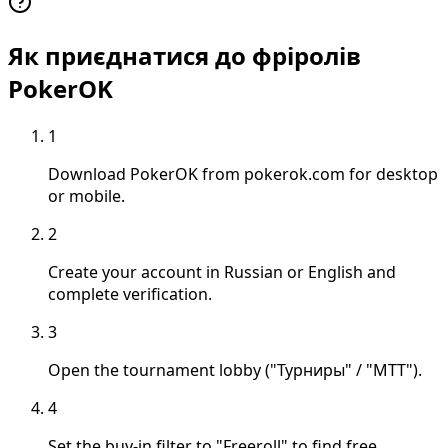
Як приєднатися до фріролів
PokerOK
1
Download PokerOK from pokerok.com for desktop
or mobile.
2
Create your account in Russian or English and
complete verification.
3
Open the tournament lobby ("Турниры" / "MTT").
4
Set the buy-in filter to "Freeroll" to find free