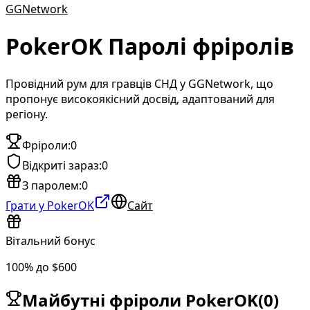
GGNetwork
PokerOK
Паролі фріролів
Провідний рум для гравців СНД у GGNetwork, що
пропонує високоякісний досвід, адаптований для
регіону.
Фріроли
:
0
Відкриті зараз
:
0
З паролем
:
0
Грати у PokerOK
Сайт
Вітальний бонус
100% до $600
Майбутні фріроли PokerOK
(
0
)