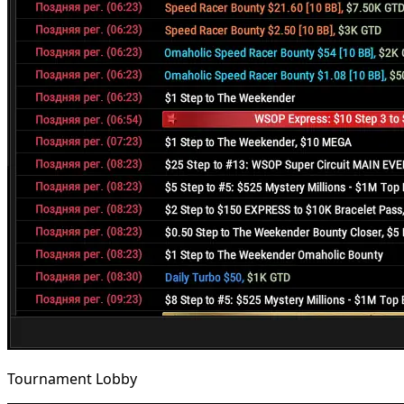
Tournament Lobby