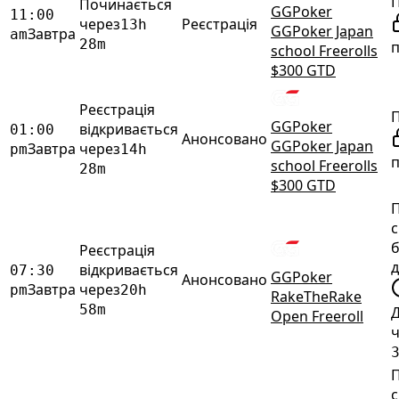
Починається
GGPoker
11:00
через
Реєстрація
13h
GGPoker Japan
Завтра
am
28m
п
school Freerolls
$300 GTD
Реєстрація
GGPoker
відкривається
01:00
Анонсовано
GGPoker Japan
Завтра
через
pm
14h
п
school Freerolls
28m
$300 GTD
б
Реєстрація
відкривається
07:30
GGPoker
Анонсовано
Завтра
через
pm
20h
RakeTheRake
58m
Open Freeroll