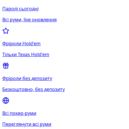
Паролі сьогодні
Всі руми, live оновлення
Фріроли Hold'em
Тільки Texas Hold'em
Фріроли без депозиту
Безкоштовно, без депозиту
Всі покер-руми
Переглянути всі руми