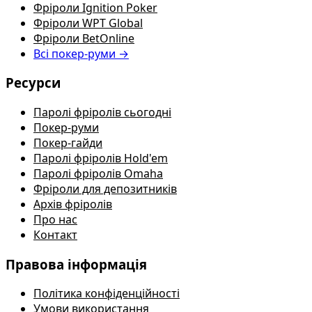
Фріроли Ignition Poker
Фріроли WPT Global
Фріроли BetOnline
Всі покер-руми →
Ресурси
Паролі фріролів сьогодні
Покер-руми
Покер-гайди
Паролі фріролів Hold'em
Паролі фріролів Omaha
Фріроли для депозитників
Архів фріролів
Про нас
Контакт
Правова інформація
Політика конфіденційності
Умови використання