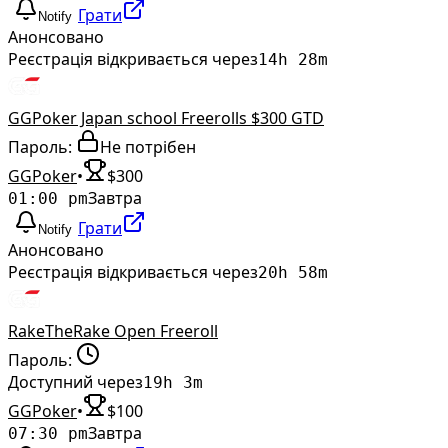
Грати
Notify
Анонсовано
Реєстрація відкривається через
14h 28m
GGPoker Japan school Freerolls $300 GTD
Пароль:
Не потрібен
GGPoker
•
$
300
Завтра
01:00 pm
Грати
Notify
Анонсовано
Реєстрація відкривається через
20h 58m
RakeTheRake Open Freeroll
Пароль:
Доступний через
19h 3m
GGPoker
•
$
100
Завтра
07:30 pm