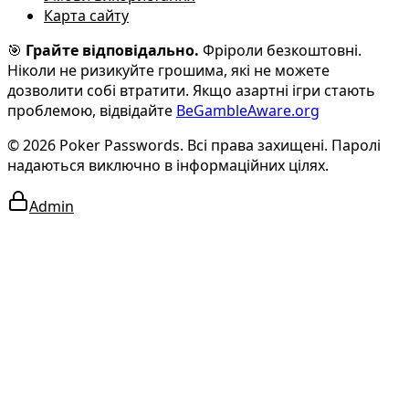
Карта сайту
🎯
Грайте відповідально.
Фріроли безкоштовні.
Ніколи не ризикуйте грошима, які не можете
дозволити собі втратити.
Якщо азартні ігри стають
проблемою, відвідайте
BeGambleAware.org
© 2026 Poker Passwords. Всі права захищені. Паролі
надаються виключно в інформаційних цілях.
Admin