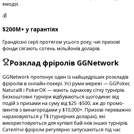
емодзі.
💰
$200M+ у гарантіях
Грандіозні серії протягом усього року, чиї призові
фонди сягають сотень мільйонів доларів.
Розклад фріролів GGNetwork
GGNetwork пропонує один із найщедріших розкладів
фріролів в онлайн-покері. Усі руми мережі — GGPoker,
Natural8 і PokerOK — мають однакову сітку турнірів.
Безкоштовні турніри відбуваються щогодини: від
подій з призами на суму від $25 -$500, аж до промо-
івентів з винагородами у $10,000+. Призові переважно
нараховуються у T$ (турнірних доларах), які
використовуються для купівлі бай-інів інших турнірів.
Сателітні фріроли регулярно запускаються під час