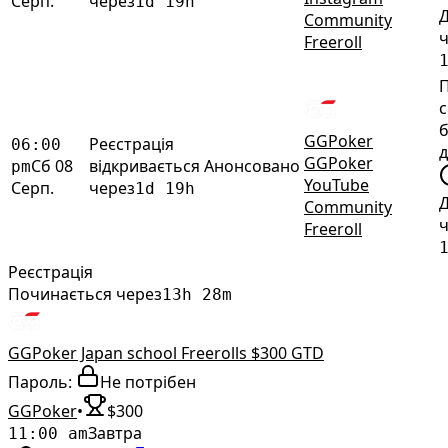
Серп.
через
1d 19h
Community
Freeroll
б
GGPoker
Реєстрація
06:00
GGPoker
Сб 08
відкривається
Анонсовано
pm
YouTube
Серп.
через
1d 19h
Community
Freeroll
Реєстрація
Починається через
13h 28m
GGPoker Japan school Freerolls $300 GTD
Пароль:
Не потрібен
GGPoker
•
$
300
Завтра
11:00 am