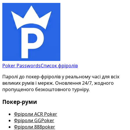
Poker Passwords
Список фріролів
Паролі до покер-фріролів у реальному часі для всіх
великих румів і мереж. Оновлення 24/7, жодного
пропущеного безкоштовного турніру.
Покер-руми
Фріроли ACR Poker
Фріроли GGPoker
Фріроли 888poker