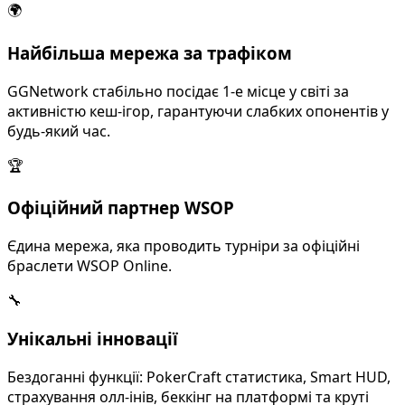
🌍
суперників), беккінг/Staking (вбудований продаж
часток у турнірах), All-In Insurance та опція Deal It
Найбільша мережа за трафіком
Twice. Мережа GGNetwork задовольняє інтереси
міжнародної аудиторії за допомогою своїх румів
GGNetwork стабільно посідає 1-е місце у світі за
(скінiв), що працюють у різних регіонах. Natural8
активністю кеш-ігор, гарантуючи слабких опонентів у
націлений на азіатський ринок, тоді як PokerOK
будь-який час.
зосереджений на гравцях із країн СНД (CIS області). Усі
ці руми мають спільний пул гравців, що гарантує
🏆
безперервну динаміку на будь-яких лімітах з піковим
трафіком у понад 10 000 одночасних гравців за кеш-
Офіційний партнер WSOP
столами. Турнірна сітка цієї мережі є однією з
найбагатших в онлайн-покері, включаючи GGMasters,
Єдина мережа, яка проводить турніри за офіційні
недільний Super MILLION$ (з гарантіями понад $2M)
браслети WSOP Online.
та численні визначні серії: WSOP Online, GG Spring
Festival, та Battle of Malta Online, гарантії яких нерідко
🔧
перетинають позначку в 200 мільйонів доларів.
Унікальні інновації
Бездоганні функції: PokerCraft статистика, Smart HUD,
страхування олл-інів, беккінг на платформі та круті