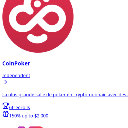
CoinPoker
Independent
La plus grande salle de poker en cryptomonnaie avec des a
6
freerolls
150% up to $2,000