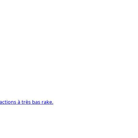
ctions à très bas rake.