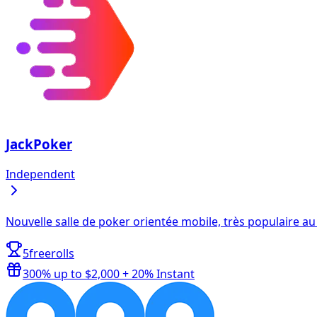
JackPoker
Independent
Nouvelle salle de poker orientée mobile, très populaire au 
5
freerolls
300% up to $2,000 + 20% Instant