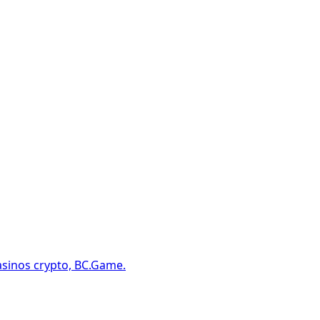
asinos crypto, BC.Game.