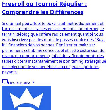
Freeroll ou Tournoi Régulier :
Comprendre les Différences
Si d'un œil peu affuté le poker suit méthodiquement et
formellement ses tables et classements sur internet, le
terrain idéologique diffère radicalement quantité vous
vous inscrivez par des mots de passes contre des "Buy-
In" financiers de vos poches. Pénétrer et maîtriser
pleinement cet abîme conceptuel et cette distorsion du
niveau et comportement global des affrontements des
tables dictera instantanément le bon timing stratégique
de l'injection de vos bénéfices aux enjeux supérieurs
payants.
Lire le guide