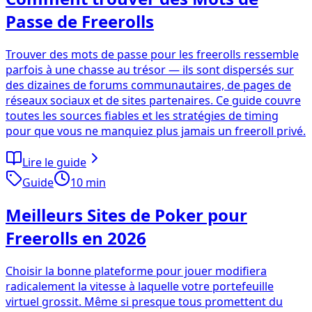
Passe de Freerolls
Trouver des mots de passe pour les freerolls ressemble
parfois à une chasse au trésor — ils sont dispersés sur
des dizaines de forums communautaires, de pages de
réseaux sociaux et de sites partenaires. Ce guide couvre
toutes les sources fiables et les stratégies de timing
pour que vous ne manquiez plus jamais un freeroll privé.
Lire le guide
Guide
10
min
Meilleurs Sites de Poker pour
Freerolls en 2026
Choisir la bonne plateforme pour jouer modifiera
radicalement la vitesse à laquelle votre portefeuille
virtuel grossit. Même si presque tous promettent du