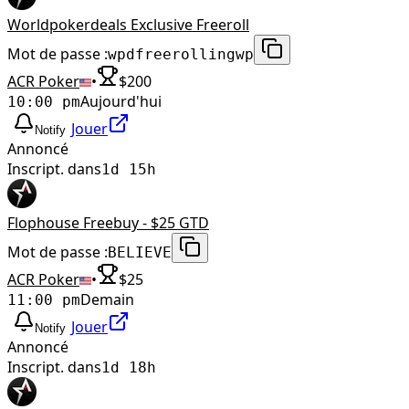
Worldpokerdeals Exclusive Freeroll
Mot de passe :
wpdfreerollingwp
ACR Poker
•
$
200
Aujourd'hui
10:00 pm
Jouer
Notify
Annoncé
Inscript. dans
1d 15h
Flophouse Freebuy - $25 GTD
Mot de passe :
BELIEVE
ACR Poker
•
$
25
Demain
11:00 pm
Jouer
Notify
Annoncé
Inscript. dans
1d 18h