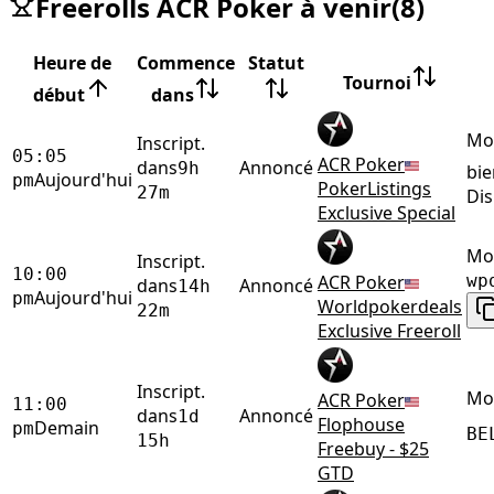
Freerolls ACR Poker à venir
(
8
)
Heure de
Commence
Statut
Tournoi
début
dans
Mot
Inscript.
05:05
ACR Poker
dans
Annoncé
9h
bie
Aujourd'hui
pm
PokerListings
27m
Dis
Exclusive Special
Mot
Inscript.
10:00
ACR Poker
wp
dans
Annoncé
14h
Aujourd'hui
pm
Worldpokerdeals
22m
Exclusive Freeroll
Inscript.
Mot
ACR Poker
11:00
dans
Annoncé
1d
Flophouse
Demain
pm
BE
15h
Freebuy - $25
GTD