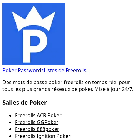
Poker Passwords
Listes de Freerolls
Des mots de passe poker freerolls en temps réel pour
tous les plus grands réseaux de poker. Mise à jour 24/7.
Salles de Poker
Freerolls ACR Poker
Freerolls GGPoker
Freerolls 888poker
Freerolls Ignition Poker