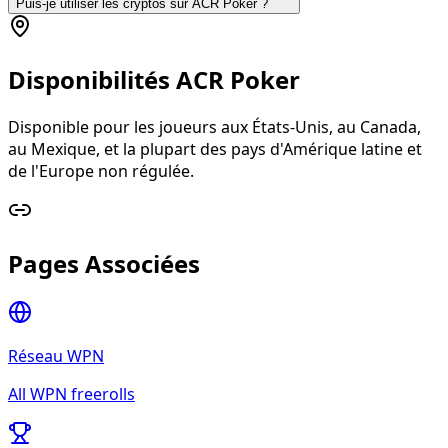
Puis-je utiliser les cryptos sur ACR Poker ?
Disponibilités ACR Poker
Disponible pour les joueurs aux États-Unis, au Canada,
au Mexique, et la plupart des pays d'Amérique latine et
de l'Europe non régulée.
Pages Associées
Réseau WPN
All
WPN
freerolls