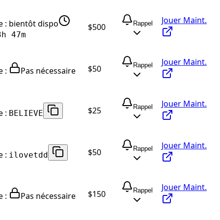
Jouer Maint.
 :
bientôt dispo
Rappel
$
500
3h 47m
Jouer Maint.
Rappel
$
50
 :
Pas nécessaire
Jouer Maint.
Rappel
$
25
 :
BELIEVE
Jouer Maint.
Rappel
$
50
 :
ilovetdd
Jouer Maint.
Rappel
$
150
 :
Pas nécessaire