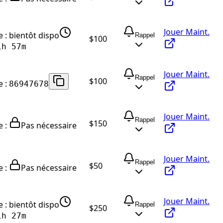
Jouer Maint.
 :
bientôt dispo
Rappel
$
100
1h 57m
Jouer Maint.
Rappel
$
100
 :
86947678
Jouer Maint.
Rappel
$
150
 :
Pas nécessaire
Jouer Maint.
Rappel
$
50
 :
Pas nécessaire
Jouer Maint.
 :
bientôt dispo
Rappel
$
250
1h 27m