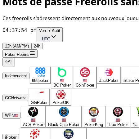
Mots de passe Freerolls san
Ces freerolls s'adressent directement aux nouveaux joueu
04:37:55 pm
Ven. 7 Août
UTC
12h (AM/PM)
24h
Poker Rooms
⭐
All
Independent
888poker
JackPoker
Stake P
BC Poker
CoinPoker
GGNetwork
GGPoker
PokerOK
WPN
ACR Poker
Black Chip Poker
PokerKing
True Poker
Ya 
iPoker