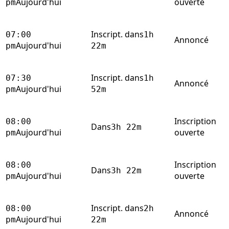
Aujourd'hui
ouverte
pm
Inscript. dans
07:00
1h
Annoncé
Aujourd'hui
pm
22m
Inscript. dans
07:30
1h
Annoncé
Aujourd'hui
pm
52m
Inscription
08:00
Dans
3h 22m
Aujourd'hui
ouverte
pm
Inscription
08:00
Dans
3h 22m
Aujourd'hui
ouverte
pm
Inscript. dans
08:00
2h
Annoncé
Aujourd'hui
pm
22m