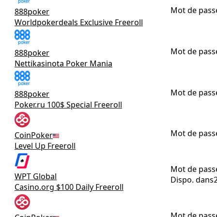
Mot de passe
888poker
Worldpokerdeals Exclusive Freeroll
Mot de passe
888poker
Nettikasinota Poker Mania
Mot de passe
888poker
Poker.ru 100$ Special Freeroll
Mot de passe
CoinPoker
Level Up Freeroll
Mot de passe
WPT Global
Dispo. dans
Casino.org $100 Daily Freeroll
Mot de passe