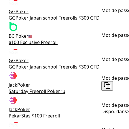
Mot de passe
GGPoker
GGPoker Japan school Freerolls $300 GTD
Mot de passe
BC Poker
$100 Exclusive Freeroll
Mot de passe
GGPoker
GGPoker Japan school Freerolls $300 GTD
Mot de passe
JackPoker
Saturday Freeroll Poker.ru
Mot de passe
JackPoker
Dispo. dans
PekarStas $100 Freeroll