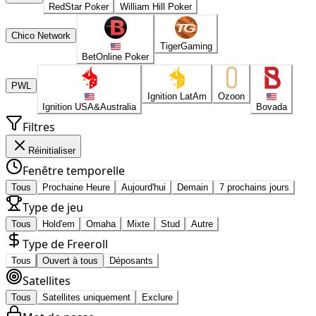
RedStar Poker
William Hill Poker
Chico Network
TigerGaming
BetOnline Poker
PWL
Ignition LatAm
Ozoon
Ignition USA&Australia
Bovada
Filtres
Réinitialiser
Fenêtre temporelle
Tous
Prochaine Heure
Aujourd'hui
Demain
7 prochains jours
Type de jeu
Tous
Hold'em
Omaha
Mixte
Stud
Autre
Type de Freeroll
Tous
Ouvert à tous
Déposants
Satellites
Tous
Satellites uniquement
Exclure