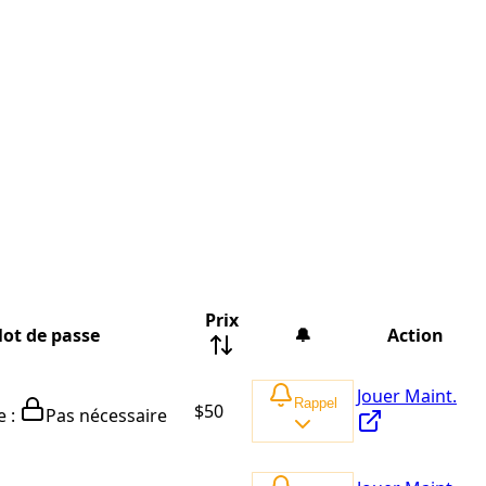
Prix
ot de passe
🔔
Action
Jouer Maint.
Rappel
$
50
 :
Pas nécessaire