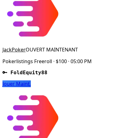
JackPoker
OUVERT MAINTENANT
Pokerlistings Freeroll
·
$100
·
05:00 PM
🔑
FoldEquity88
Jouer Maint.