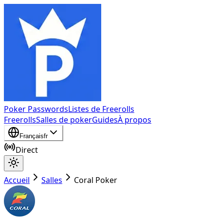
Poker Passwords
Listes de Freerolls
Freerolls
Salles de poker
Guides
À propos
Français
fr
Direct
Accueil
Salles
Coral Poker