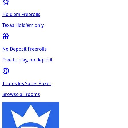
Hold'em Freerolls
Texas Hold'em only
No Deposit Freerolls
Free to play, no deposit
Toutes les Salles Poker
Browse all rooms