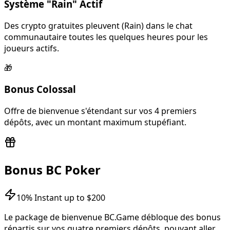
Système "Rain" Actif
Des crypto gratuites pleuvent (Rain) dans le chat
communautaire toutes les quelques heures pour les
joueurs actifs.
🎁
Bonus Colossal
Offre de bienvenue s'étendant sur vos 4 premiers
dépôts, avec un montant maximum stupéfiant.
Bonus BC Poker
10% Instant up to $200
Le package de bienvenue BC.Game débloque des bonus
répartis sur vos quatre premiers dépôts, pouvant aller