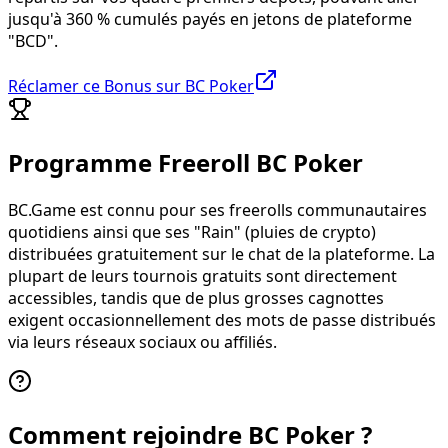
jusqu'à 360 % cumulés payés en jetons de plateforme
"BCD".
Réclamer ce Bonus sur BC Poker
Programme Freeroll BC Poker
BC.Game est connu pour ses freerolls communautaires
quotidiens ainsi que ses "Rain" (pluies de crypto)
distribuées gratuitement sur le chat de la plateforme. La
plupart de leurs tournois gratuits sont directement
accessibles, tandis que de plus grosses cagnottes
exigent occasionnellement des mots de passe distribués
via leurs réseaux sociaux ou affiliés.
Comment rejoindre BC Poker ?