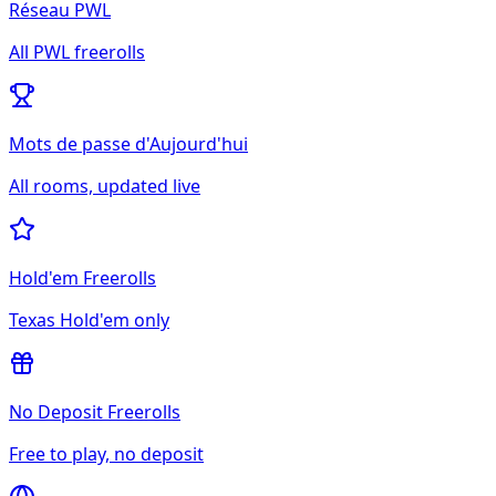
Réseau PWL
All
PWL
freerolls
Mots de passe d'Aujourd'hui
All rooms, updated live
Hold'em Freerolls
Texas Hold'em only
No Deposit Freerolls
Free to play, no deposit