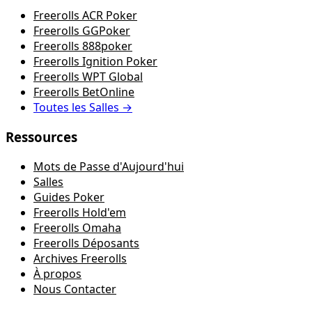
Freerolls ACR Poker
Freerolls GGPoker
Freerolls 888poker
Freerolls Ignition Poker
Freerolls WPT Global
Freerolls BetOnline
Toutes les Salles →
Ressources
Mots de Passe d'Aujourd'hui
Salles
Guides Poker
Freerolls Hold'em
Freerolls Omaha
Freerolls Déposants
Archives Freerolls
À propos
Nous Contacter