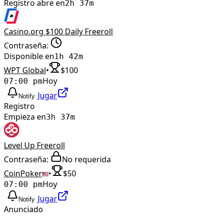
Registro abre en
2h 37m
Casino.org $100 Daily Freeroll
Contraseña:
Disponible en
1h 42m
WPT Global
•
$
100
Hoy
07:00 pm
Jugar
Notify
Registro
Empieza en
3h 37m
Level Up Freeroll
Contraseña:
No requerida
CoinPoker
•
$
50
Hoy
07:00 pm
Jugar
Notify
Anunciado