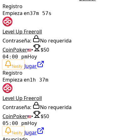
Registro
Empieza en
37m 56s
Level Up Freeroll
Contraseña:
No requerida
CoinPoker
•
$
50
Hoy
04:00 pm
Jugar
Notify
Registro
Empieza en
1h 37m
Level Up Freeroll
Contraseña:
No requerida
CoinPoker
•
$
50
Hoy
05:00 pm
Jugar
Notify
Anunciado