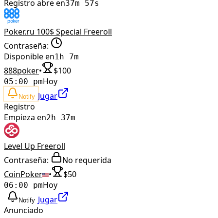
Registro abre en
37m 56s
Poker.ru 100$ Special Freeroll
Contraseña:
Disponible en
1h 7m
888poker
•
$
100
Hoy
05:00 pm
Jugar
Notify
Registro
Empieza en
2h 37m
Level Up Freeroll
Contraseña:
No requerida
CoinPoker
•
$
50
Hoy
06:00 pm
Jugar
Notify
Anunciado