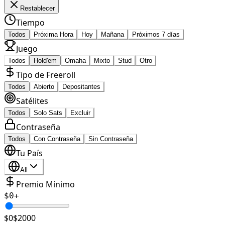
Restablecer
Tiempo
Todos
Próxima Hora
Hoy
Mañana
Próximos 7 días
Juego
Todos
Hold'em
Omaha
Mixto
Stud
Otro
Tipo de Freeroll
Todos
Abierto
Depositantes
Satélites
Todos
Solo Sats
Excluir
Contraseña
Todos
Con Contraseña
Sin Contraseña
Tu País
All
Premio Mínimo
$
0
+
$0
$
2000