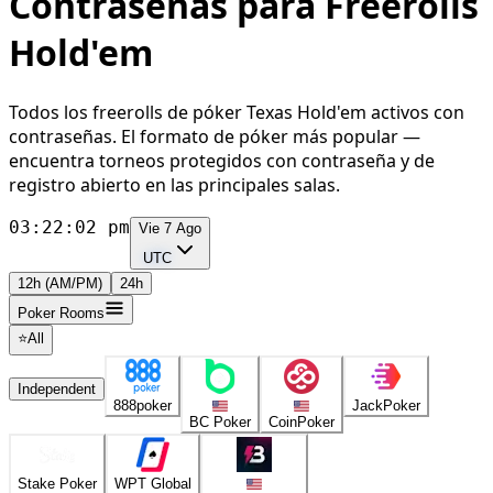
Contraseñas para Freerolls
Hold'em
Todos los freerolls de póker Texas Hold'em activos con
contraseñas. El formato de póker más popular —
encuentra torneos protegidos con contraseña y de
registro abierto en las principales salas.
03:22:03 pm
Vie 7 Ago
UTC
12h (AM/PM)
24h
Poker Rooms
⭐
All
Independent
888poker
JackPoker
BC Poker
CoinPoker
Stake Poker
WPT Global