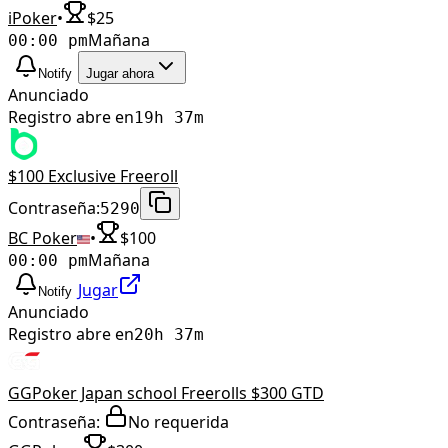
iPoker
•
$
25
Mañana
00:00 pm
Notify
Jugar ahora
Anunciado
Registro abre en
19h 37m
$100 Exclusive Freeroll
Contraseña:
5290
BC Poker
•
$
100
Mañana
00:00 pm
Jugar
Notify
Anunciado
Registro abre en
20h 37m
GGPoker Japan school Freerolls $300 GTD
Contraseña:
No requerida