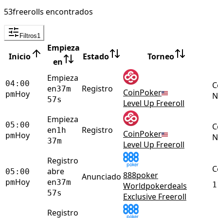
53
freerolls encontrados
Filtros
1
Empieza
Inicio
Estado
Torneo
en
Empieza
04:00
C
en
Registro
37m
CoinPoker
Hoy
pm
N
56s
Level Up Freeroll
Empieza
05:00
C
en
Registro
1h
CoinPoker
Hoy
pm
N
37m
Level Up Freeroll
Registro
C
abre
05:00
888poker
Anunciado
Hoy
en
pm
37m
1
Worldpokerdeals
56s
Exclusive Freeroll
Registro