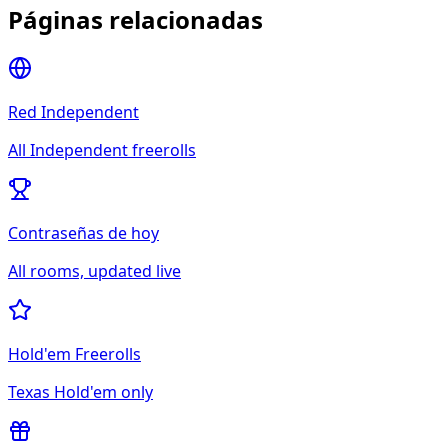
Páginas relacionadas
Red Independent
All
Independent
freerolls
Contraseñas de hoy
All rooms, updated live
Hold'em Freerolls
Texas Hold'em only