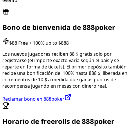
evento.
Bono de bienvenida de 888poker
$88 Free + 100% up to $888
Los nuevos jugadores reciben 88 $ gratis solo por
registrarse (el importe exacto varía según el país y se
reparte en forma de tickets). El primer depósito también
recibe una bonificación del 100% hasta 888 $, liberada en
incrementos de 10 $ a medida que ganas puntos de
recompensa jugando en mesas con dinero real.
Reclamar bono en 888poker
Horario de freerolls de 888poker