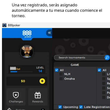
Una vez registrado, serás asignado
automáticamente a tu mesa cuando comience el
torneo.