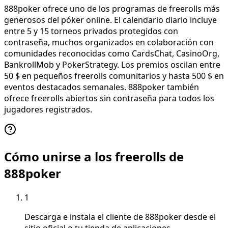
888poker ofrece uno de los programas de freerolls más
generosos del póker online. El calendario diario incluye
entre 5 y 15 torneos privados protegidos con
contraseña, muchos organizados en colaboración con
comunidades reconocidas como CardsChat, CasinoOrg,
BankrollMob y PokerStrategy. Los premios oscilan entre
50 $ en pequeños freerolls comunitarios y hasta 500 $ en
eventos destacados semanales. 888poker también
ofrece freerolls abiertos sin contraseña para todos los
jugadores registrados.
Cómo unirse a los freerolls de
888poker
1
Descarga e instala el cliente de 888poker desde el
sitio oficial o tu tienda de aplicaciones.