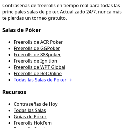
Contraseñas de freerolls en tiempo real para todas las
principales salas de póker. Actualizado 24/7, nunca más
te pierdas un torneo gratuito.
Salas de Póker
Freerolls de ACR Poker
Freerolls de GGPoker
Freerolls de 888poker
Freerolls de Ignition
Freerolls de WPT Global
Freerolls de BetOnline
Todas las Salas de Póker →
Recursos
Contraseñas de Hoy
Todas las Salas
Guías de Póker
Freerolls Hold'em