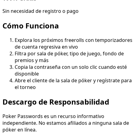
Sin necesidad de registro o pago
Cómo Funciona
Explora los próximos freerolls con temporizadores
de cuenta regresiva en vivo
Filtra por sala de póker, tipo de juego, fondo de
premios y más
Copia la contraseña con un solo clic cuando esté
disponible
Abre el cliente de la sala de póker y regístrate para
el torneo
Descargo de Responsabilidad
Poker Passwords es un recurso informativo
independiente. No estamos afiliados a ninguna sala de
póker en línea.