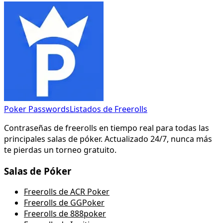
Poker Passwords
Listados de Freerolls
Contraseñas de freerolls en tiempo real para todas las
principales salas de póker. Actualizado 24/7, nunca más
te pierdas un torneo gratuito.
Salas de Póker
Freerolls de ACR Poker
Freerolls de GGPoker
Freerolls de 888poker