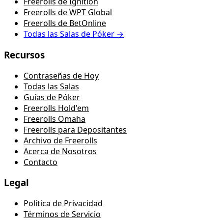
Freerolls de Ignition
Freerolls de WPT Global
Freerolls de BetOnline
Todas las Salas de Póker →
Recursos
Contraseñas de Hoy
Todas las Salas
Guías de Póker
Freerolls Hold'em
Freerolls Omaha
Freerolls para Depositantes
Archivo de Freerolls
Acerca de Nosotros
Contacto
Legal
Política de Privacidad
Términos de Servicio