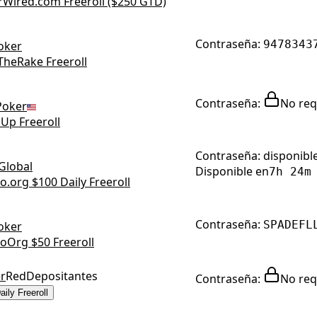
Wired.com Freeroll ($250 GTD)
Contraseña:
9478343
oker
heRake Freeroll
Contraseña:
No req
Poker
 Up Freeroll
Contraseña:
disponibl
Global
Disponible en
7h 24m
o.org $100 Daily Freeroll
Contraseña:
SPADEFL
oker
oOrg $50 Freeroll
r
Red
Depositantes
Contraseña:
No req
aily Freeroll