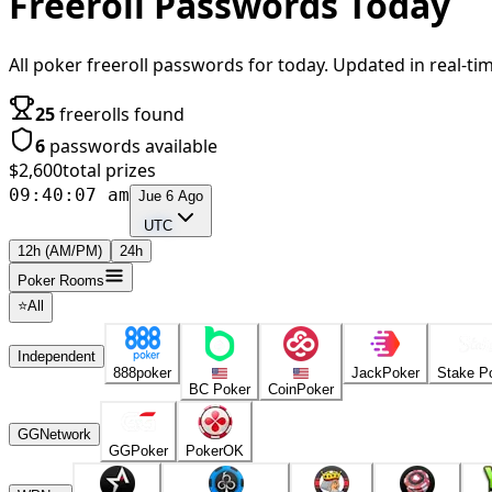
Freeroll Passwords Today
All poker freeroll passwords for today. Updated in real-tim
25
freerolls found
6
passwords available
$
2,600
total prizes
09:40:08 am
Jue 6 Ago
UTC
12h (AM/PM)
24h
Poker Rooms
⭐
All
Independent
888poker
JackPoker
Stake P
BC Poker
CoinPoker
GGNetwork
GGPoker
PokerOK