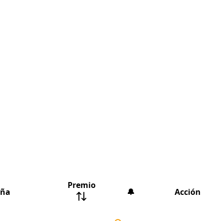
Premio
eña
🔔
Acción