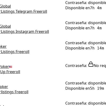
Contraseña:
disponibl
Global
Disponible en
7h 4m
Listings Telegram Freeroll
Contraseña:
disponibl
Global
Disponible en
7h 4m
Listings Instagram Freeroll
Contraseña:
disponibl
ker
Disponible en
7h 14m
Listings Freeroll
Contraseña:
No req
Poker
 Up Freeroll
Contraseña:
disponibl
Poker
Disponible en
5h 19m
listings Freeroll
Contraseña:
disponibl