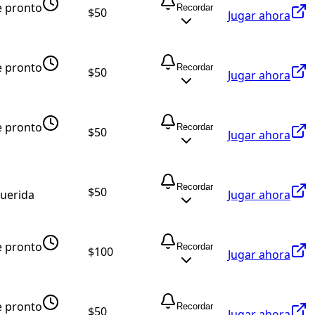
e pronto
Recordar
$
50
Jugar ahora
e pronto
Recordar
$
50
Jugar ahora
e pronto
Recordar
$
50
Jugar ahora
Recordar
$
50
uerida
Jugar ahora
e pronto
Recordar
$
100
Jugar ahora
e pronto
Recordar
$
50
Jugar ahora