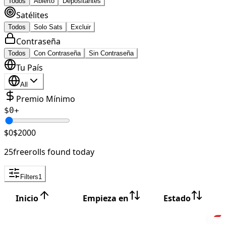
Todos
Abierto
Depositantes
Satélites
Todos
Solo Sats
Excluir
Contraseña
Todos
Con Contraseña
Sin Contraseña
Tu País
All
Premio Mínimo
$
0
+
$0
$
2000
25
freerolls found today
Filters
1
Inicio
Empieza en
Estado