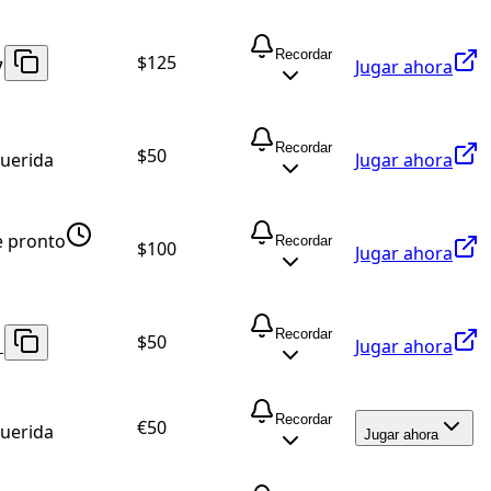
Recordar
$
125
Jugar ahora
7
Recordar
$
50
uerida
Jugar ahora
e pronto
Recordar
$
100
Jugar ahora
Recordar
$
50
Jugar ahora
L
Recordar
€
50
uerida
Jugar ahora