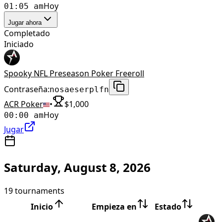
Hoy
01:05 am
Jugar ahora
Completado
Iniciado
Spooky NFL Preseason Poker Freeroll
Contraseña:
nosaeserplfn
ACR Poker
•
$
1,000
Hoy
00:00 am
Jugar
Saturday, August 8, 2026
19
tournament
s
Inicio
Empieza en
Estado