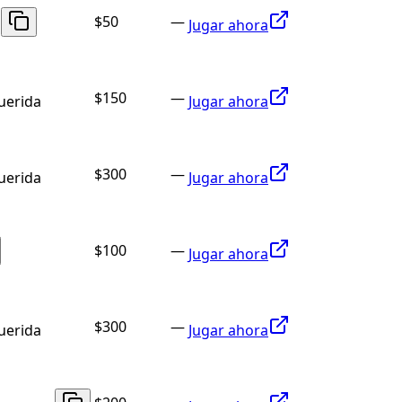
$
50
—
Jugar ahora
d
$
150
—
uerida
Jugar ahora
$
300
—
uerida
Jugar ahora
$
100
—
Jugar ahora
$
300
—
uerida
Jugar ahora