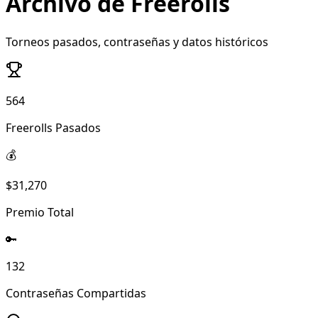
Archivo de Freerolls
Torneos pasados, contraseñas y datos históricos
564
Freerolls Pasados
💰
$
31,270
Premio Total
🔑
132
Contraseñas Compartidas