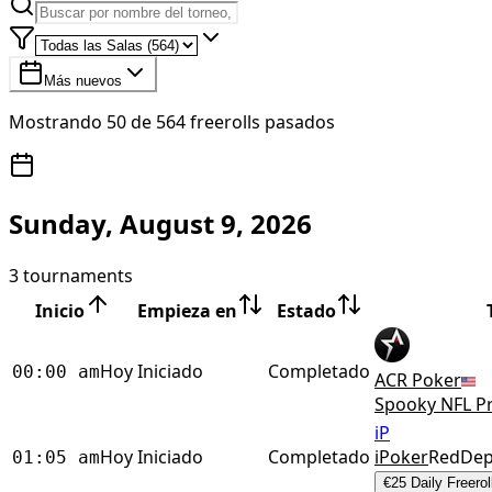
Más nuevos
Mostrando 50 de 564 freerolls pasados
Sunday, August 9, 2026
3
tournament
s
Inicio
Empieza en
Estado
Hoy
Iniciado
Completado
00:00 am
ACR Poker
Spooky NFL Pr
iP
Hoy
Iniciado
Completado
iPoker
Red
Dep
01:05 am
€25 Daily Freerol