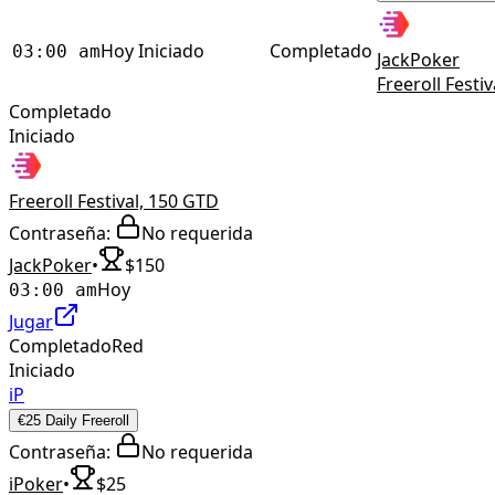
Hoy
Iniciado
Completado
03:00 am
JackPoker
Freeroll Festi
Completado
Iniciado
Freeroll Festival, 150 GTD
Contraseña:
No requerida
JackPoker
•
$
150
Hoy
03:00 am
Jugar
Completado
Red
Iniciado
iP
€25 Daily Freeroll
Contraseña:
No requerida
iPoker
•
$
25