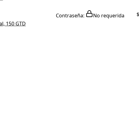
Contraseña:
No requerida
val, 150 GTD