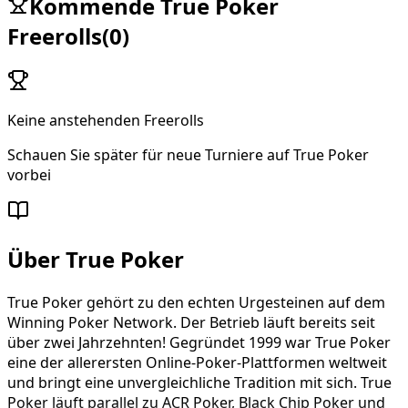
Kommende True Poker
Freerolls
(
0
)
Keine anstehenden Freerolls
Schauen Sie später für neue Turniere auf True Poker
vorbei
Über True Poker
True Poker gehört zu den echten Urgesteinen auf dem
Winning Poker Network. Der Betrieb läuft bereits seit
über zwei Jahrzehnten! Gegründet 1999 war True Poker
eine der allerersten Online-Poker-Plattformen weltweit
und bringt eine unvergleichliche Tradition mit sich. True
Poker läuft parallel zu ACR Poker, Black Chip Poker und