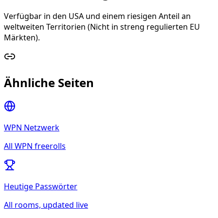
Verfügbar in den USA und einem riesigen Anteil an
weltweiten Territorien (Nicht in streng regulierten EU
Märkten).
Ähnliche Seiten
WPN Netzwerk
All
WPN
freerolls
Heutige Passwörter
All rooms, updated live