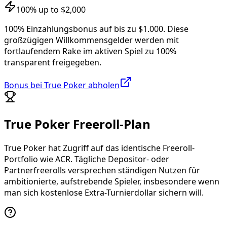
100% up to $2,000
100% Einzahlungsbonus auf bis zu $1.000. Diese
großzügigen Willkommensgelder werden mit
fortlaufendem Rake im aktiven Spiel zu 100%
transparent freigegeben.
Bonus bei True Poker abholen
True Poker Freeroll-Plan
True Poker hat Zugriff auf das identische Freeroll-
Portfolio wie ACR. Tägliche Depositor- oder
Partnerfreerolls versprechen ständigen Nutzen für
ambitionierte, aufstrebende Spieler, insbesondere wenn
man sich kostenlose Extra-Turnierdollar sichern will.