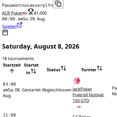
Passwort:
nosaeserplfn
ACR Poker
•
$
1,000
So. 09. Aug.
00:00 am
Spielen
Saturday, August 8, 2026
18
tournament
s
Startzeit
Startet
Status
Turnier
in
03:00
Pa
JackPoker
Sa. 08.
Gestartet
Abgeschlossen
am
Ni
Freeroll Festival,
Aug.
150 GTD
11:00