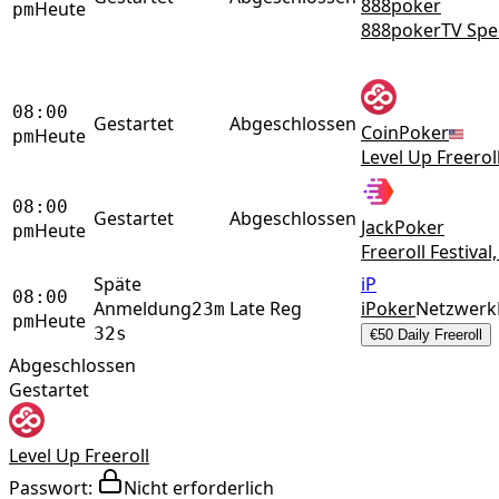
888poker
Heute
pm
888pokerTV Spec
08:00
Gestartet
Abgeschlossen
CoinPoker
Heute
pm
Level Up Freerol
08:00
Gestartet
Abgeschlossen
JackPoker
Heute
pm
Freeroll Festiva
Späte
iP
08:00
Anmeldung
Late Reg
iPoker
Netzwerk
23m
Heute
pm
31s
€50 Daily Freeroll
Abgeschlossen
Gestartet
Level Up Freeroll
Passwort:
Nicht erforderlich