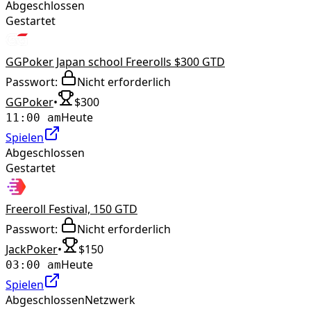
Abgeschlossen
Gestartet
GGPoker Japan school Freerolls $300 GTD
Passwort:
Nicht erforderlich
GGPoker
•
$
300
Heute
11:00 am
Spielen
Abgeschlossen
Gestartet
Freeroll Festival, 150 GTD
Passwort:
Nicht erforderlich
JackPoker
•
$
150
Heute
03:00 am
Spielen
Abgeschlossen
Netzwerk