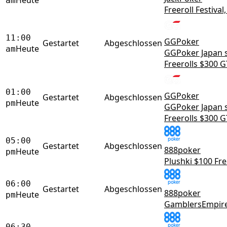
am
Freeroll Festiva
11:00
GGPoker
Gestartet
Abgeschlossen
Heute
am
GGPoker Japan 
Freerolls $300 
01:00
GGPoker
Gestartet
Abgeschlossen
Heute
pm
GGPoker Japan 
Freerolls $300 
05:00
Gestartet
Abgeschlossen
888poker
Heute
pm
Plushki $100 Fre
06:00
Gestartet
Abgeschlossen
888poker
Heute
pm
GamblersEmpir
06:30