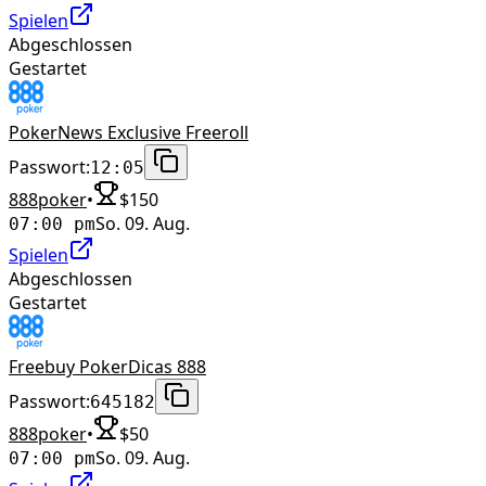
Spielen
Abgeschlossen
Gestartet
PokerNews Exclusive Freeroll
Passwort:
12:05
888poker
•
$
150
So. 09. Aug.
07:00 pm
Spielen
Abgeschlossen
Gestartet
Freebuy PokerDicas 888
Passwort:
645182
888poker
•
$
50
So. 09. Aug.
07:00 pm