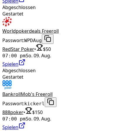
Spielen
Abgeschlossen
Gestartet
Worldpokerdeals Freeroll
Passwort:
WPDAug
RedStar Poker
•
$
50
So. 09. Aug.
07:00 pm
Spielen
Abgeschlossen
Gestartet
BankrollMob's Freeroll
Passwort:
kickerl
888poker
•
$
150
So. 09. Aug.
07:00 pm
Spielen