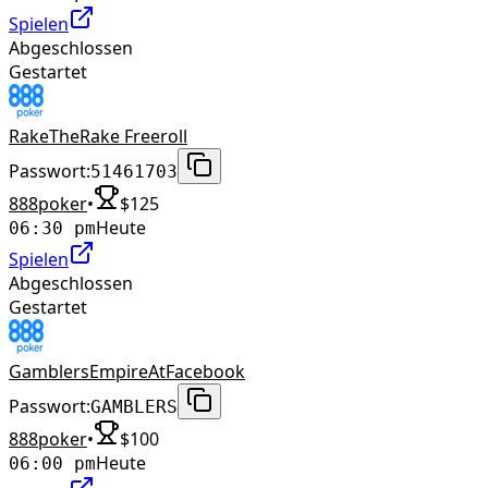
Spielen
Abgeschlossen
Gestartet
RakeTheRake Freeroll
Passwort:
51461703
888poker
•
$
125
Heute
06:30 pm
Spielen
Abgeschlossen
Gestartet
GamblersEmpireAtFacebook
Passwort:
GAMBLERS
888poker
•
$
100
Heute
06:00 pm