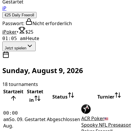
Gestartet
iP
€25 Daily Freeroll
Passwort:
Nicht erforderlich
iPoker
•
$
25
Heute
01:05 am
Jetzt spielen
Sunday, August 9, 2026
18
tournament
s
Startzeit
Startet
Status
Turnier
in
00:00
ACR Poker
So. 09.
Gestartet
Abgeschlossen
am
Spooky NFL Preseaso
Aug.