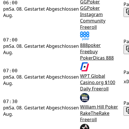
GGPoker
06:00
Pa
GGPoker
Sa. 08.
Gestartet
Abgeschlossen
pm
Instagram
Aug.
Community
Freeroll
07:00
Pa
888poker
Sa. 08.
Gestartet
Abgeschlossen
pm
Freebuy
Aug.
PokerDicas 888
07:00
Pa
WPT Global
Sa. 08.
Gestartet
Abgeschlossen
pm
x
Casino.org $100
Aug.
Daily Freeroll
07:30
Pa
William Hill Poker
Sa. 08.
Gestartet
Abgeschlossen
pm
RakeTheRake
Aug.
Freeroll