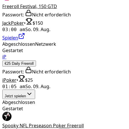
Freeroll Festival, 150 GTD
Passwort:
Nicht erforderlich
JackPoker
•
$
150
So. 09. Aug.
03:00 am
Spielen
Abgeschlossen
Netzwerk
Gestartet
iP
€25 Daily Freeroll
Passwort:
Nicht erforderlich
iPoker
•
$
25
So. 09. Aug.
01:05 am
Jetzt spielen
Abgeschlossen
Gestartet
Spooky NFL Preseason Poker Freeroll