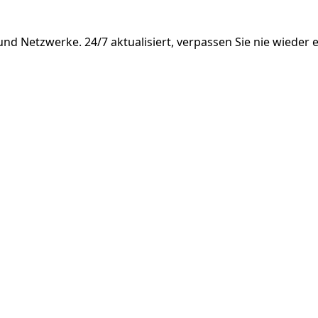
nd Netzwerke. 24/7 aktualisiert, verpassen Sie nie wieder e