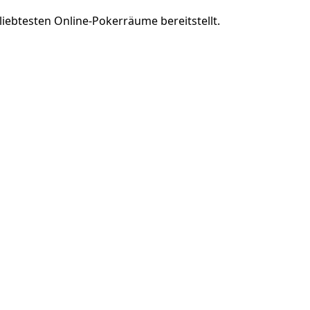
liebtesten Online-Pokerräume bereitstellt.