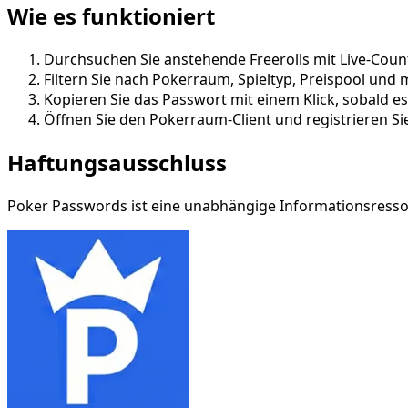
Wie es funktioniert
Durchsuchen Sie anstehende Freerolls mit Live-Cou
Filtern Sie nach Pokerraum, Spieltyp, Preispool und
Kopieren Sie das Passwort mit einem Klick, sobald es
Öffnen Sie den Pokerraum-Client und registrieren Sie
Haftungsausschluss
Poker Passwords ist eine unabhängige Informationsresso