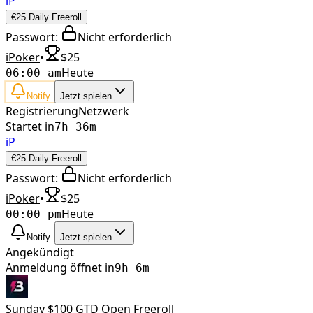
iP
€25 Daily Freeroll
Passwort:
Nicht erforderlich
iPoker
•
$
25
Heute
06:00 am
Notify
Jetzt spielen
Registrierung
Netzwerk
Startet in
7h 36m
iP
€25 Daily Freeroll
Passwort:
Nicht erforderlich
iPoker
•
$
25
Heute
00:00 pm
Notify
Jetzt spielen
Angekündigt
Anmeldung öffnet in
9h 6m
Sunday $100 GTD Open Freeroll