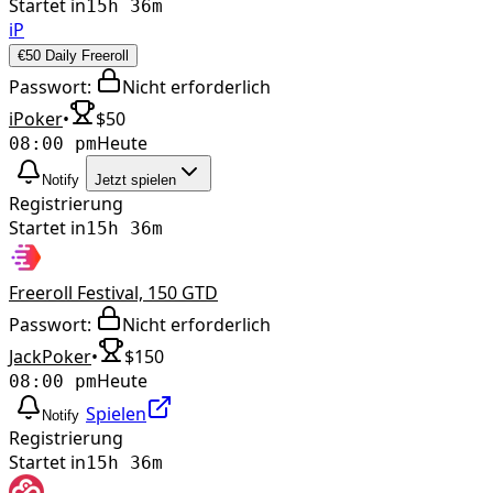
Startet in
15h 36m
iP
€50 Daily Freeroll
Passwort:
Nicht erforderlich
iPoker
•
$
50
Heute
08:00 pm
Notify
Jetzt spielen
Registrierung
Startet in
15h 36m
Freeroll Festival, 150 GTD
Passwort:
Nicht erforderlich
JackPoker
•
$
150
Heute
08:00 pm
Spielen
Notify
Registrierung
Startet in
15h 36m