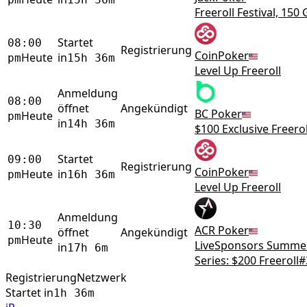
Freeroll Festival, 150
Startet
08:00
Registrierung
CoinPoker
Heute
in
pm
15h 36m
Level Up Freeroll
Anmeldung
08:00
öffnet
Angekündigt
BC Poker
Heute
pm
in
14h 36m
$100 Exclusive Freerol
Startet
09:00
Registrierung
CoinPoker
Heute
in
pm
16h 36m
Level Up Freeroll
Anmeldung
10:30
ACR Poker
öffnet
Angekündigt
Heute
pm
LiveSponsors Summe
in
17h 6m
Series: $200 Freeroll#
Registrierung
Netzwerk
Startet in
1h 36m