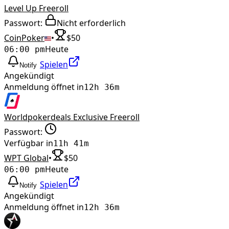
Level Up Freeroll
Passwort:
Nicht erforderlich
CoinPoker
•
$
50
Heute
06:00 pm
Spielen
Notify
Angekündigt
Anmeldung öffnet in
12h 36m
Worldpokerdeals Exclusive Freeroll
Passwort:
Verfügbar in
11h 41m
WPT Global
•
$
50
Heute
06:00 pm
Spielen
Notify
Angekündigt
Anmeldung öffnet in
12h 36m