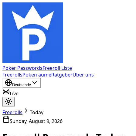
Poker Passwords
Freeroll Liste
Freerolls
Pokerräume
Ratgeber
Über uns
Deutsch
de
Live
Freerolls
Today
Sunday, August 9, 2026