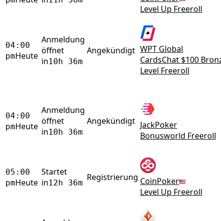
Level Up Freeroll
Anmeldung
04:00
WPT Global
öffnet
Angekündigt
Heute
pm
CardsChat $100 Bron
in
10h 36m
Level Freeroll
Anmeldung
04:00
öffnet
Angekündigt
JackPoker
Heute
pm
in
10h 36m
Bonusworld Freeroll
Startet
05:00
Registrierung
CoinPoker
Heute
in
pm
12h 36m
Level Up Freeroll