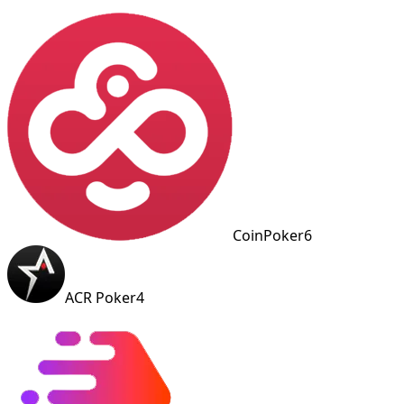
CoinPoker
6
ACR Poker
4