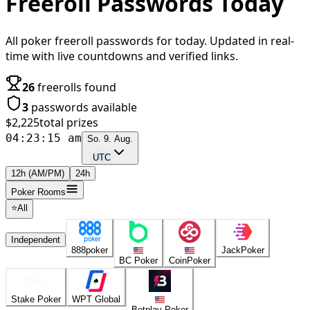
Freeroll Passwords Today
All poker freeroll passwords for today. Updated in real-
time with live countdowns and verified links.
26
freerolls found
3
passwords available
$
2,225
total prizes
04:23:16 am
So. 9. Aug.
UTC
12h (AM/PM)
24h
Poker Rooms
⭐
All
Independent
888poker
JackPoker
BC Poker
CoinPoker
Stake Poker
WPT Global
Betplay Poker