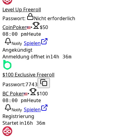
Level Up Freeroll
Passwort:
Nicht erforderlich
CoinPoker
•
$
50
Heute
08:00 pm
Spielen
Notify
Angekündigt
Anmeldung öffnet in
14h 36m
$100 Exclusive Freeroll
Passwort:
7743
BC Poker
•
$
100
Heute
08:00 pm
Spielen
Notify
Registrierung
Startet in
16h 36m