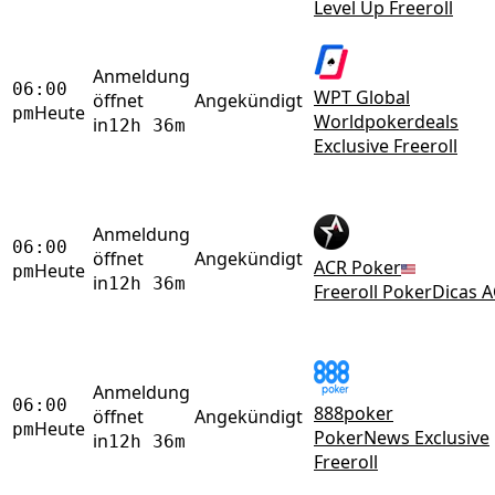
Level Up Freeroll
Anmeldung
06:00
WPT Global
öffnet
Angekündigt
Heute
pm
Worldpokerdeals
in
12h 36m
Exclusive Freeroll
Anmeldung
06:00
öffnet
Angekündigt
ACR Poker
Heute
pm
in
12h 36m
Freeroll PokerDicas 
Anmeldung
06:00
888poker
öffnet
Angekündigt
Heute
pm
PokerNews Exclusive
in
12h 36m
Freeroll