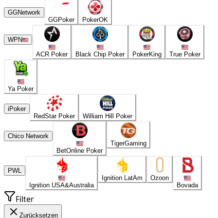
GGNetwork
GGPoker
PokerOK
WPN
ACR Poker
Black Chip Poker
PokerKing
True Poker
Ya Poker
iPoker
RedStar Poker
William Hill Poker
Chico Network
TigerGaming
BetOnline Poker
PWL
Ignition LatAm
Ozoon
Ignition USA&Australia
Bovada
Filter
Zurücksetzen