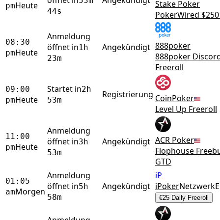
53m
Stake Poker
Heute
pm
42s
PokerWired $250
Anmeldung
08:30
888poker
öffnet in
Angekündigt
1h
Heute
pm
888poker Discord
23m
Freeroll
Startet in
09:00
2h
Registrierung
CoinPoker
Heute
pm
53m
Level Up Freeroll
Anmeldung
11:00
ACR Poker
öffnet in
Angekündigt
3h
Heute
pm
Flophouse Freebu
53m
GTD
Anmeldung
iP
01:05
öffnet in
Angekündigt
iPoker
Netzwerk
E
5h
Morgen
am
58m
€25 Daily Freeroll
Anmeldung