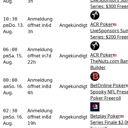
Aug.
3h
Series: $300 Free
Anmeldung
10:30
ACR Poker
Do. 13.
öffnet in
Angekündigt
pm
6d
LiveSponsors S
Aug.
3h
Series: $200 Free
Anmeldung
06:00
ACR Poker
Sa. 15.
öffnet in
Angekündigt
pm
7d
TheNuts.com Ban
Aug.
22h
Builder
Anmeldung
00:00
BetOnline Poker
So. 16.
öffnet in
Angekündigt
am
8d
Spooky NFL Pres
Aug.
4h
Poker Freeroll
Anmeldung
02:30
Betplay Poker
So. 16.
öffnet in
Angekündigt
pm
8d
Series Finale $2,
Aug.
19h