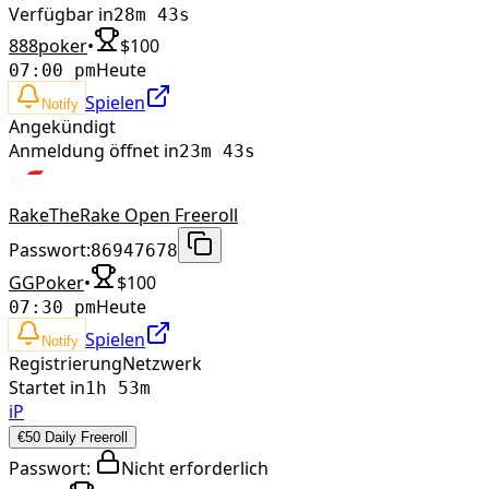
Verfügbar in
28m 42s
888poker
•
$
100
Heute
07:00 pm
Spielen
Notify
Angekündigt
Anmeldung öffnet in
23m 42s
RakeTheRake Open Freeroll
Passwort:
86947678
GGPoker
•
$
100
Heute
07:30 pm
Spielen
Notify
Registrierung
Netzwerk
Startet in
1h 53m
iP
€50 Daily Freeroll
Passwort:
Nicht erforderlich