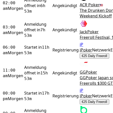
02:00
ACR Poker
öffnet in
Angekündigt
6h
Morgen
am
The Drunken Do
53m
Weekend Kickoff
Anmeldung
03:00
öffnet in
Angekündigt
7h
JackPoker
Morgen
am
53m
Freeroll Festival,
iP
Startet in
06:00
11h
Registrierung
iPoker
Netzwerk
E
Morgen
am
53m
€25 Daily Freeroll
Anmeldung
11:00
GGPoker
öffnet in
Angekündigt
15h
Morgen
am
GGPoker Japan s
53m
Freerolls $300 G
iP
Startet in
00:00
17h
Registrierung
iPoker
Netzwerk
E
Morgen
pm
53m
€25 Daily Freeroll
Anmeldung