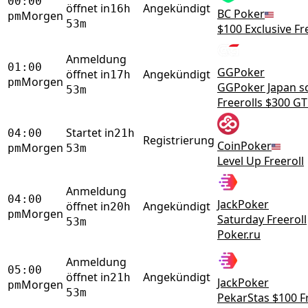
00:00
öffnet in
Angekündigt
16h
BC Poker
Morgen
pm
53m
$100 Exclusive Fr
Anmeldung
01:00
GGPoker
öffnet in
Angekündigt
17h
Morgen
pm
GGPoker Japan s
53m
Freerolls $300 G
Startet in
04:00
21h
Registrierung
CoinPoker
Morgen
pm
53m
Level Up Freeroll
Anmeldung
04:00
JackPoker
öffnet in
Angekündigt
20h
Morgen
pm
Saturday Freeroll
53m
Poker.ru
Anmeldung
05:00
öffnet in
Angekündigt
21h
JackPoker
Morgen
pm
53m
PekarStas $100 Fr