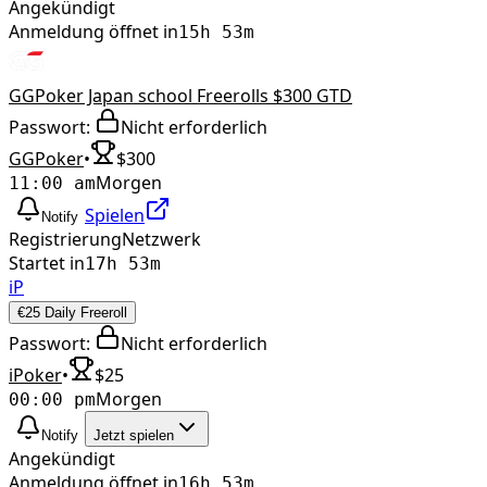
Angekündigt
Anmeldung öffnet in
15h 53m
GGPoker Japan school Freerolls $300 GTD
Passwort:
Nicht erforderlich
GGPoker
•
$
300
Morgen
11:00 am
Spielen
Notify
Registrierung
Netzwerk
Startet in
17h 53m
iP
€25 Daily Freeroll
Passwort:
Nicht erforderlich
iPoker
•
$
25
Morgen
00:00 pm
Notify
Jetzt spielen
Angekündigt
Anmeldung öffnet in
16h 53m