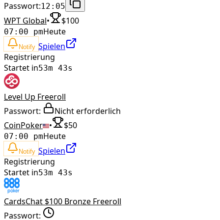
Passwort:
12:05
WPT Global
•
$
100
Heute
07:00 pm
Spielen
Notify
Registrierung
Startet in
53m 42s
Level Up Freeroll
Passwort:
Nicht erforderlich
CoinPoker
•
$
50
Heute
07:00 pm
Spielen
Notify
Registrierung
Startet in
53m 42s
CardsChat $100 Bronze Freeroll
Passwort: