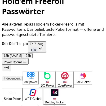
Hold'em Freeroll
Passwörter
Alle aktiven Texas Hold'em Poker-Freerolls mit
Passwörtern. Das beliebteste Pokerformat — offene und
passwortgeschützte Turniere.
06:06:17 pm
Fr. 7. Aug.
UTC
12h (AM/PM)
24h
Poker Rooms
⭐
All
Independent
888poker
JackPoker
BC Poker
CoinPoker
Stake Poker
WPT Global
Betplay Poker