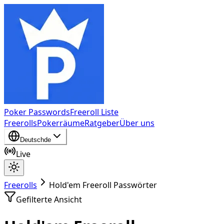
Poker Passwords
Freeroll Liste
Freerolls
Pokerräume
Ratgeber
Über uns
Deutsch
de
Live
Freerolls
Hold'em Freeroll Passwörter
Gefilterte Ansicht