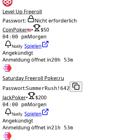
Level Up Freeroll
Passwort:
Nicht erforderlich
CoinPoker
•
$
50
Morgen
04:00 pm
Spielen
Notify
Angekündigt
Anmeldung öffnet in
20h 53m
Saturday Freeroll Poker.ru
Passwort:
SummerRush!642
JackPoker
•
$
200
Morgen
04:00 pm
Spielen
Notify
Angekündigt
Anmeldung öffnet in
21h 53m