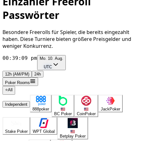
Einzahler Freeroll
Passwörter
Besondere Freerolls für Spieler, die bereits eingezahlt
haben. Diese Turniere bieten größere Preisgelder und
weniger Konkurrenz.
00:39:09 pm
Mo. 10. Aug.
UTC
12h (AM/PM)
24h
Poker Rooms
⭐
All
Independent
888poker
JackPoker
BC Poker
CoinPoker
Stake Poker
WPT Global
Betplay Poker