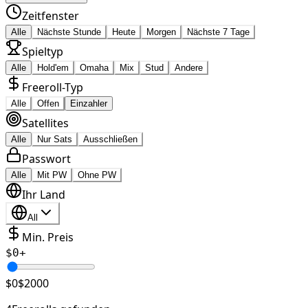
Zeitfenster
Alle
Nächste Stunde
Heute
Morgen
Nächste 7 Tage
Spieltyp
Alle
Hold'em
Omaha
Mix
Stud
Andere
Freeroll-Typ
Alle
Offen
Einzahler
Satellites
Alle
Nur Sats
Ausschließen
Passwort
Alle
Mit PW
Ohne PW
Ihr Land
All
Min. Preis
$
0
+
$0
$
2000