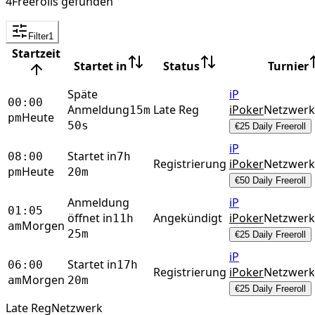
4
Freerolls gefunden
Filter
1
Startzeit
Startet in
Status
Turnier
Späte
iP
00:00
Anmeldung
Late Reg
iPoker
Netzwerk
15m
Heute
pm
50s
€25 Daily Freeroll
iP
Startet in
08:00
7h
Registrierung
iPoker
Netzwerk
Heute
pm
20m
€50 Daily Freeroll
Anmeldung
iP
01:05
öffnet in
Angekündigt
iPoker
Netzwerk
11h
Morgen
am
25m
€25 Daily Freeroll
iP
Startet in
06:00
17h
Registrierung
iPoker
Netzwerk
Morgen
am
20m
€25 Daily Freeroll
Late Reg
Netzwerk