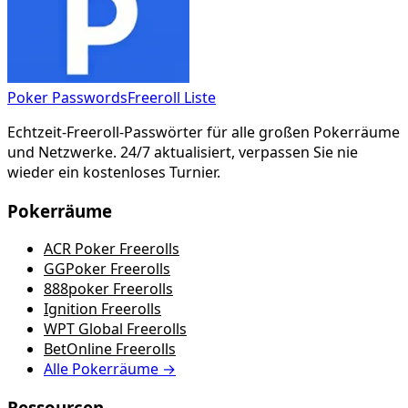
Poker Passwords
Freeroll Liste
Echtzeit-Freeroll-Passwörter für alle großen Pokerräume
und Netzwerke. 24/7 aktualisiert, verpassen Sie nie
wieder ein kostenloses Turnier.
Pokerräume
ACR Poker Freerolls
GGPoker Freerolls
888poker Freerolls
Ignition Freerolls
WPT Global Freerolls
BetOnline Freerolls
Alle Pokerräume →
Ressourcen