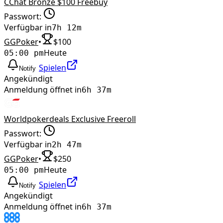
CChat Bronze $100 Freebuy
Passwort:
Verfügbar in
7h 12m
GGPoker
•
$
100
Heute
05:00 pm
Spielen
Notify
Angekündigt
Anmeldung öffnet in
6h 37m
Worldpokerdeals Exclusive Freeroll
Passwort:
Verfügbar in
2h 47m
GGPoker
•
$
250
Heute
05:00 pm
Spielen
Notify
Angekündigt
Anmeldung öffnet in
6h 37m