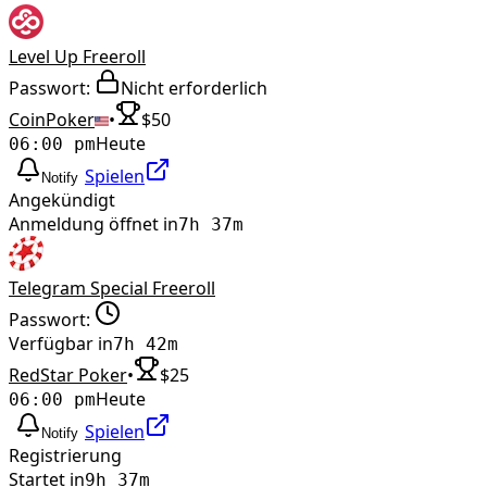
Level Up Freeroll
Passwort:
Nicht erforderlich
CoinPoker
•
$
50
Heute
06:00 pm
Spielen
Notify
Angekündigt
Anmeldung öffnet in
7h 37m
Telegram Special Freeroll
Passwort:
Verfügbar in
7h 42m
RedStar Poker
•
$
25
Heute
06:00 pm
Spielen
Notify
Registrierung
Startet in
9h 37m