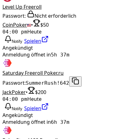
Level Up Freeroll
Passwort:
Nicht erforderlich
CoinPoker
•
$
50
Heute
04:00 pm
Spielen
Notify
Angekündigt
Anmeldung öffnet in
5h 37m
Saturday Freeroll Poker.ru
Passwort:
SummerRush!642
JackPoker
•
$
200
Heute
04:00 pm
Spielen
Notify
Angekündigt
Anmeldung öffnet in
6h 37m