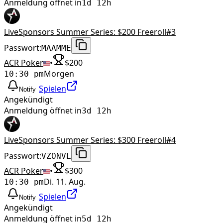
Anmeldung öffnet in
1d 12h
LiveSponsors Summer Series: $200 Freeroll#3
Passwort:
MAAMME
ACR Poker
•
$
200
Morgen
10:30 pm
Spielen
Notify
Angekündigt
Anmeldung öffnet in
3d 12h
LiveSponsors Summer Series: $300 Freeroll#4
Passwort:
VZONVL
ACR Poker
•
$
300
Di. 11. Aug.
10:30 pm
Spielen
Notify
Angekündigt
Anmeldung öffnet in
5d 12h