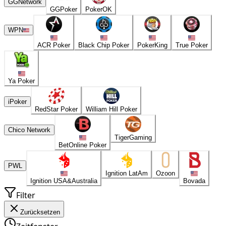
GGNetwork
GGPoker
PokerOK
WPN
ACR Poker
Black Chip Poker
PokerKing
True Poker
Ya Poker
iPoker
RedStar Poker
William Hill Poker
Chico Network
TigerGaming
BetOnline Poker
PWL
Ignition LatAm
Ozoon
Ignition USA&Australia
Bovada
Filter
Zurücksetzen