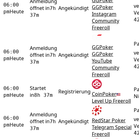
GGPoker
Anmeldung
06:00
ve
GGPoker
öffnet in
Angekündigt
7h
Heute
pm
Ve
Instagram
37m
4
Community
Freeroll
Pa
GGPoker
Anmeldung
06:00
ve
GGPoker
öffnet in
Angekündigt
7h
Heute
pm
Ve
YouTube
37m
4
Community
Freeroll
Startet
06:00
Pa
Registrierung
CoinPoker
Heute
in
pm
8h 37m
Ni
Level Up Freeroll
Pa
Anmeldung
06:00
ve
RedStar Poker
öffnet in
Angekündigt
7h
Heute
pm
Ve
Telegram Special
37m
4
Freeroll