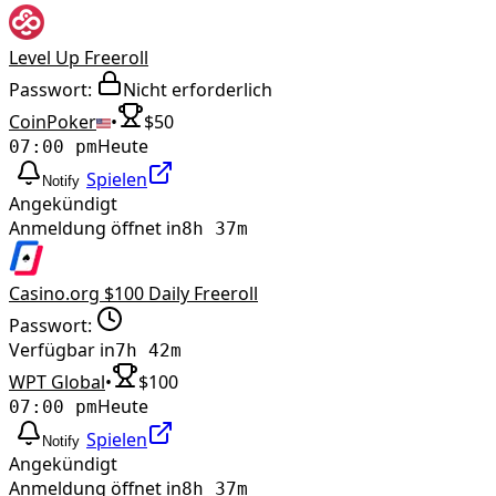
Level Up Freeroll
Passwort:
Nicht erforderlich
CoinPoker
•
$
50
Heute
07:00 pm
Spielen
Notify
Angekündigt
Anmeldung öffnet in
8h 37m
Casino.org $100 Daily Freeroll
Passwort:
Verfügbar in
7h 42m
WPT Global
•
$
100
Heute
07:00 pm
Spielen
Notify
Angekündigt
Anmeldung öffnet in
8h 37m