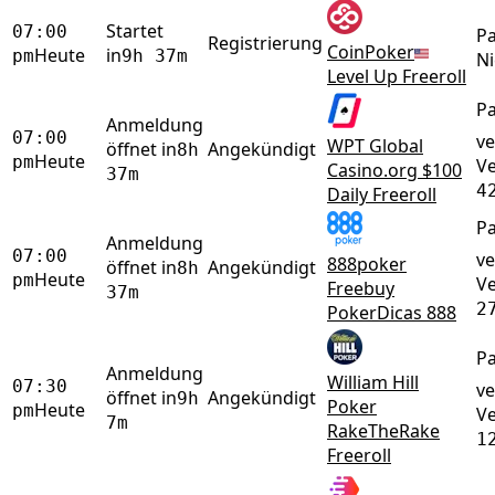
Startet
07:00
Pa
Registrierung
CoinPoker
Heute
in
pm
9h 37m
Ni
Level Up Freeroll
Pa
Anmeldung
07:00
ve
WPT Global
öffnet in
Angekündigt
8h
Heute
pm
Ve
Casino.org $100
37m
4
Daily Freeroll
Pa
Anmeldung
07:00
ve
888poker
öffnet in
Angekündigt
8h
Heute
pm
Ve
Freebuy
37m
2
PokerDicas 888
Pa
Anmeldung
William Hill
07:30
ve
öffnet in
Angekündigt
9h
Poker
Heute
pm
Ve
7m
RakeTheRake
1
Freeroll