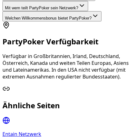
Mit wem teilt PartyPoker sein Netzwerk?
Welchen Willkommensbonus bietet PartyPoker?
PartyPoker Verfügbarkeit
Verfügbar in Großbritannien, Irland, Deutschland,
Österreich, Kanada und weiten Teilen Europas, Asiens
und Lateinamerikas. In den USA nicht verfügbar (mit
extremen Ausnahmen regulierter Bundesstaaten).
Ähnliche Seiten
Entain Netzwerk