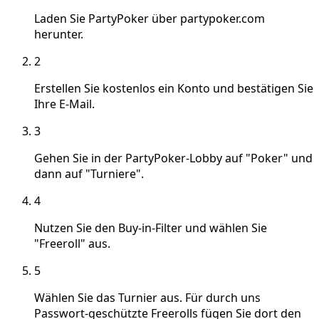
Laden Sie PartyPoker über partypoker.com
herunter.
2
Erstellen Sie kostenlos ein Konto und bestätigen Sie
Ihre E-Mail.
3
Gehen Sie in der PartyPoker-Lobby auf "Poker" und
dann auf "Turniere".
4
Nutzen Sie den Buy-in-Filter und wählen Sie
"Freeroll" aus.
5
Wählen Sie das Turnier aus. Für durch uns
Passwort-geschützte Freerolls fügen Sie dort den