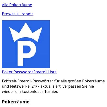
Alle Pokerräume
Browse all rooms
Poker Passwords
Freeroll Liste
Echtzeit-Freeroll-Passwörter für alle großen Pokerräume
und Netzwerke. 24/7 aktualisiert, verpassen Sie nie
wieder ein kostenloses Turnier.
Pokerräume