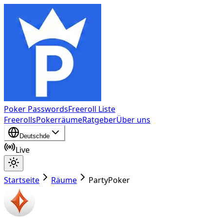
Poker Passwords
Freeroll Liste
Freerolls
Pokerräume
Ratgeber
Über uns
Deutsch
de
Live
Startseite
Räume
PartyPoker