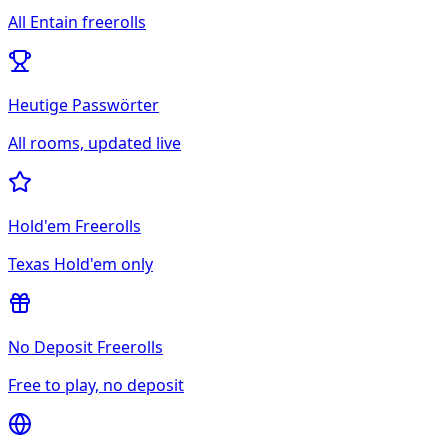
All
Entain
freerolls
Heutige Passwörter
All rooms, updated live
Hold'em Freerolls
Texas Hold'em only
No Deposit Freerolls
Free to play, no deposit