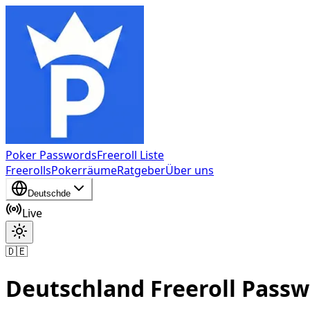
Poker Passwords
Freeroll Liste
Freerolls
Pokerräume
Ratgeber
Über uns
Deutsch
de
Live
🇩🇪
Deutschland Freeroll Passw