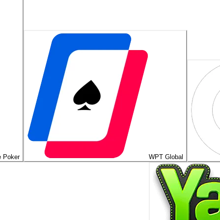
e Poker
WPT Global