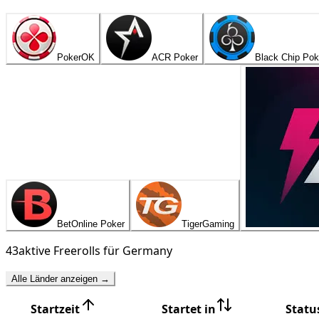
PokerOK
ACR Poker
Black Chip Pok
BetOnline Poker
TigerGaming
43
aktive Freerolls für Germany
Alle Länder anzeigen
→
Startzeit
Startet in
Statu