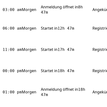
Anmeldung öffnet in
8h
Morgen
Angekü
03:00 am
47m
Morgen
Startet in
Registr
06:00 am
12h 47m
Morgen
Startet in
Registr
11:00 am
17h 47m
Morgen
Startet in
Registr
00:00 pm
18h 47m
Anmeldung öffnet in
18h
Morgen
Angekü
01:00 pm
47m