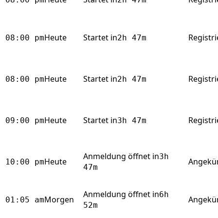
Heute
Startet in
Registr
08:00 pm
2h 47m
Heute
Startet in
Registr
08:00 pm
2h 47m
Heute
Startet in
Registr
09:00 pm
3h 47m
Anmeldung öffnet in
3h
Heute
Angekü
10:00 pm
47m
Anmeldung öffnet in
6h
Morgen
Angekü
01:05 am
52m