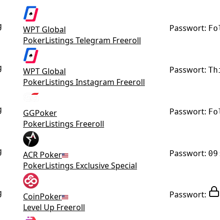
g
Passwort:
Fo
WPT Global
PokerListings Telegram Freeroll
g
Passwort:
Th
WPT Global
PokerListings Instagram Freeroll
g
Passwort:
Fo
GGPoker
PokerListings Freeroll
g
Passwort:
09
ACR Poker
PokerListings Exclusive Special
g
Passwort:
CoinPoker
Level Up Freeroll