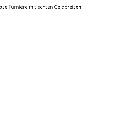
lose Turniere mit echten Geldpreisen.