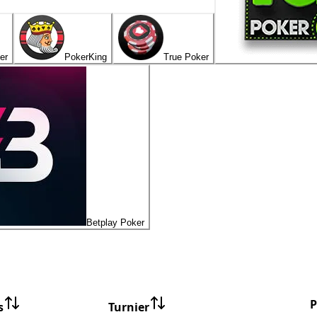
er
PokerKing
True Poker
Betplay Poker
P
s
Turnier