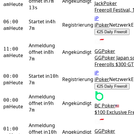
öffnet in
Angekündigt
7m
JackPoker
Heute
am
12s
Freeroll Festival,
iP
Startet in
06:00
4h
Registrierung
iPoker
Netzwerk
E
Heute
am
7m
€25 Daily Freeroll
Anmeldung
11:00
GGPoker
öffnet in
Angekündigt
8h
Heute
am
GGPoker Japan s
7m
Freerolls $300 G
iP
Startet in
00:00
10h
Registrierung
iPoker
Netzwerk
E
Heute
pm
7m
€25 Daily Freeroll
Anmeldung
00:00
öffnet in
Angekündigt
9h
BC Poker
Heute
pm
7m
$100 Exclusive Fr
Anmeldung
01:00
GGPoker
öffnet in
Angekündigt
10h