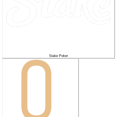
Stake Poker