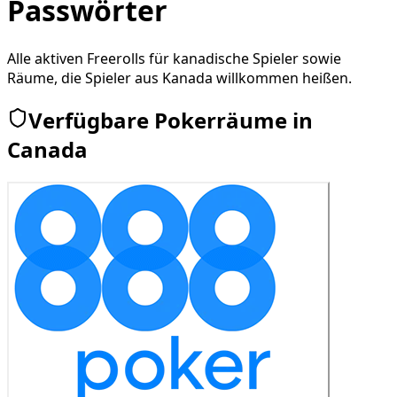
Passwörter
Alle aktiven Freerolls für kanadische Spieler sowie
Räume, die Spieler aus Kanada willkommen heißen.
Verfügbare Pokerräume in
Canada