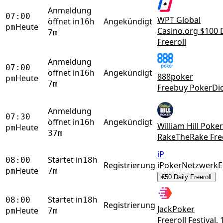
Anmeldung
07:00
WPT Global
öffnet in
Angekündigt
16h
Heute
pm
Casino.org $100 D
7m
Freeroll
Anmeldung
07:00
öffnet in
Angekündigt
16h
888poker
Heute
pm
7m
Freebuy PokerDi
Anmeldung
07:30
öffnet in
Angekündigt
16h
William Hill Poker
Heute
pm
37m
RakeTheRake Free
iP
Startet in
08:00
18h
Registrierung
iPoker
Netzwerk
E
Heute
pm
7m
€50 Daily Freeroll
Startet in
08:00
18h
Registrierung
JackPoker
Heute
pm
7m
Freeroll Festival,