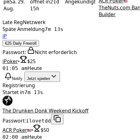
ACR Poker
Sa. 29.
öffnet in
Angekündigt
pm
21d
TheNuts.com Ban
Aug.
15h
Builder
Late Reg
Netzwerk
Späte Anmeldung
7m 12s
iP
€25 Daily Freeroll
Passwort:
Nicht erforderlich
iPoker
•
$
25
Heute
01:05 am
Notify
Jetzt spielen
Registrierung
Startet in
7m 12s
The Drunken Donk Weekend Kickoff
Passwort:
ilovetdd
ACR Poker
•
$
50
Heute
02:00 am