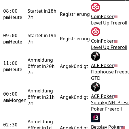
Startet in
08:00
18h
Registrierung
CoinPoker
Heute
pm
7m
Level Up Freeroll
Startet in
09:00
19h
Registrierung
CoinPoker
Heute
pm
7m
Level Up Freeroll
Anmeldung
11:00
ACR Poker
öffnet in
Angekündigt
20h
Heute
pm
Flophouse Freebu
7m
GTD
Anmeldung
00:00
ACR Poker
öffnet in
Angekündigt
21h
Morgen
am
Spooky NFL Pres
7m
Poker Freeroll
Anmeldung
02:30
Betplay Poker
öffnet in
Angekündigt
1d