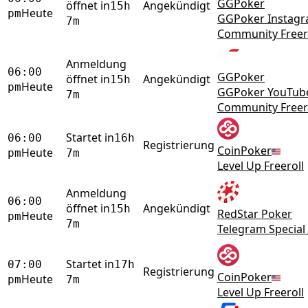
GGPoker
öffnet in
Angekündigt
15h
Heute
pm
GGPoker Instag
7m
Community Freer
Anmeldung
06:00
GGPoker
öffnet in
Angekündigt
15h
Heute
pm
GGPoker YouTub
7m
Community Freer
Startet in
06:00
16h
Registrierung
CoinPoker
Heute
pm
7m
Level Up Freeroll
Anmeldung
06:00
öffnet in
Angekündigt
15h
RedStar Poker
Heute
pm
7m
Telegram Special 
Startet in
07:00
17h
Registrierung
CoinPoker
Heute
pm
7m
Level Up Freeroll