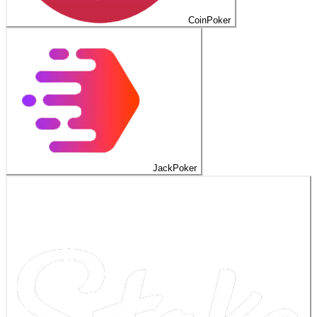
CoinPoker
JackPoker