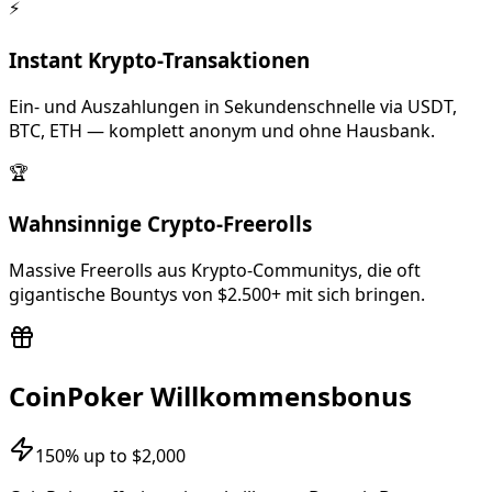
⚡
hin zu Turnieren in Kooperation mit gigantischen Krypto-
und Poker-Influencern.
Instant Krypto-Transaktionen
Ein- und Auszahlungen in Sekundenschnelle via USDT,
BTC, ETH — komplett anonym und ohne Hausbank.
🏆
Wahnsinnige Crypto-Freerolls
Massive Freerolls aus Krypto-Communitys, die oft
gigantische Bountys von $2.500+ mit sich bringen.
CoinPoker Willkommensbonus
150% up to $2,000