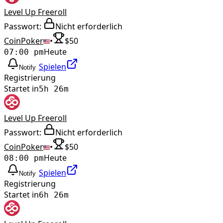
Level Up Freeroll
Passwort:
Nicht erforderlich
CoinPoker
•
$
50
Heute
07:00 pm
Spielen
Notify
Registrierung
Startet in
5h 26m
Level Up Freeroll
Passwort:
Nicht erforderlich
CoinPoker
•
$
50
Heute
08:00 pm
Spielen
Notify
Registrierung
Startet in
6h 26m