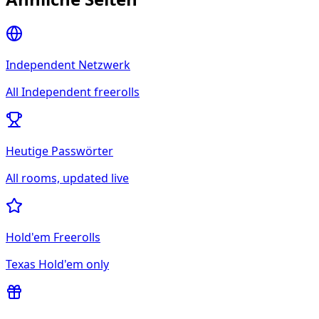
Independent Netzwerk
All
Independent
freerolls
Heutige Passwörter
All rooms, updated live
Hold'em Freerolls
Texas Hold'em only