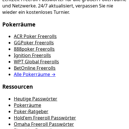
und Netzwerke. 24/7 aktualisiert, verpassen Sie nie
wieder ein kostenloses Turnier.
Pokerräume
ACR Poker Freerolls
GGPoker Freerolls
888poker Freerolls
Ignition Freerolls
WPT Global Freerolls
BetOnline Freerolls
Alle Pokerräume →
Ressourcen
Heutige Passwörter
Pokerräume
Poker-Ratgeber
Hold'em Freeroll Passwörter
Omaha Freeroll Passwörter