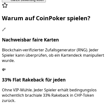
Die unter der Curacao eGaming Lizenz operierende
Plattform hat das kompetitive Pokerspiel mit der Welt
der Kryptowährungen restlos verschmolzen. Sämtliche
Warum auf CoinPoker spielen?
Ein- und Auszahlungen werden rein kryptografisch via
USDT, ETH, BTC sowie CoinPokers eigenem CHP-Token
verarbeitet. Dies ermöglicht nahezu blitzschnelle,
🔗
reibungslose Transaktionen ohne traditionelle Bank-
Verzögerungen, Überweisungsgebühren oder Sperren.
Nachweisbar faire Karten
CoinPokers Traffic bei Cash Games und Turnieren ist
immens angestiegen und die Spiele laufen rund um die
Blockchain-verifizierter Zufallsgenerator (RNG). Jeder
Uhr, bevorzugt im Micro- bis Mid-Stakes Segment. Der
Spieler kann überprüfen, ob ein Kartendeck manipuliert
Spielerpool ist absolut global geprägt mit Fokus auf
wurde.
Europa und Asien. Eine herausragende Windows- und
💸
Mac-Software wird durch eine überaus potente Android
App flankiert. Einer der absolut mächtigsten Gründe für
33% Flat Rakeback für jeden
CoinPoker ist das Rakeback: Ohne jede Voraussetzung
und ohne VIP-Stufen erhalten alle Spieler ein
Ohne VIP-Mühle. Jeder Spieler erhält bedingungslos
garantiertes flaches wöchentliches Rakeback von 33% (in
wöchentlich brachiale 33% Rakeback in CHP-Token
CHP-Tokens). Dieses unglaubliche Flatrate-Angebot
zurück.
macht CoinPoker zu einer der lukrativsten Spielbahnen.
Das Freeroll-Angebot reicht von Crypto-Giveaways bis