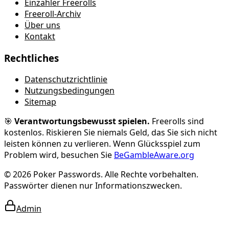
Einzahler Freerolls
Freeroll-Archiv
Über uns
Kontakt
Rechtliches
Datenschutzrichtlinie
Nutzungsbedingungen
Sitemap
🎯
Verantwortungsbewusst spielen.
Freerolls sind
kostenlos. Riskieren Sie niemals Geld, das Sie sich nicht
leisten können zu verlieren.
Wenn Glücksspiel zum
Problem wird, besuchen Sie
BeGambleAware.org
© 2026 Poker Passwords. Alle Rechte vorbehalten.
Passwörter dienen nur Informationszwecken.
Admin