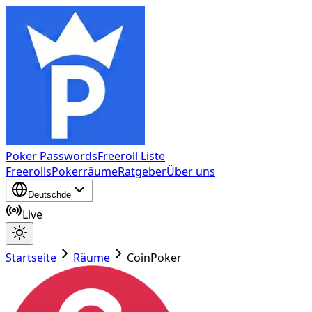
Poker Passwords
Freeroll Liste
Freerolls
Pokerräume
Ratgeber
Über uns
Deutsch
de
Live
Startseite
Räume
CoinPoker