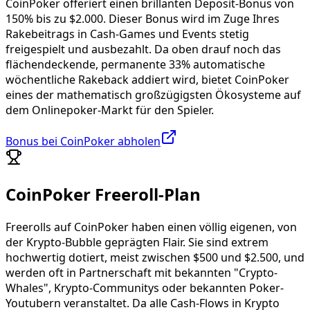
CoinPoker offeriert einen brillanten Deposit-Bonus von
150% bis zu $2.000. Dieser Bonus wird im Zuge Ihres
Rakebeitrags in Cash-Games und Events stetig
freigespielt und ausbezahlt. Da oben drauf noch das
flächendeckende, permanente 33% automatische
wöchentliche Rakeback addiert wird, bietet CoinPoker
eines der mathematisch großzügigsten Ökosysteme auf
dem Onlinepoker-Markt für den Spieler.
Bonus bei CoinPoker abholen
CoinPoker Freeroll-Plan
Freerolls auf CoinPoker haben einen völlig eigenen, von
der Krypto-Bubble geprägten Flair. Sie sind extrem
hochwertig dotiert, meist zwischen $500 und $2.500, und
werden oft in Partnerschaft mit bekannten "Crypto-
Whales", Krypto-Communitys oder bekannten Poker-
Youtubern veranstaltet. Da alle Cash-Flows in Krypto