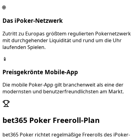
🌐
Das iPoker-Netzwerk
Zutritt zu Europas größtem regulierten Pokernetzwerk
mit durchgehender Liquidität und rund um die Uhr
laufenden Spielen.
📱
Preisgekrönte Mobile-App
Die mobile Poker-App gilt branchenweit als eine der
modernsten und benutzerfreundlichsten am Markt.
bet365 Poker Freeroll-Plan
bet365 Poker richtet regelmäßige Freerolls des iPoker-