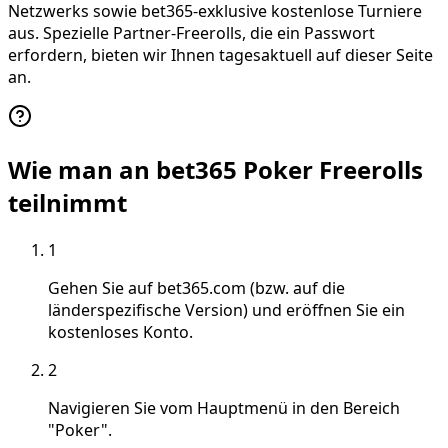
Netzwerks sowie bet365-exklusive kostenlose Turniere
aus. Spezielle Partner-Freerolls, die ein Passwort
erfordern, bieten wir Ihnen tagesaktuell auf dieser Seite
an.
Wie man an bet365 Poker Freerolls
teilnimmt
1
Gehen Sie auf bet365.com (bzw. auf die
länderspezifische Version) und eröffnen Sie ein
kostenloses Konto.
2
Navigieren Sie vom Hauptmenü in den Bereich
"Poker".