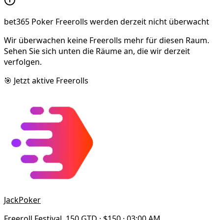
bet365 Poker Freerolls werden derzeit nicht überwacht
Wir überwachen keine Freerolls mehr für diesen Raum.
Sehen Sie sich unten die Räume an, die wir derzeit
verfolgen.
🎯
Jetzt aktive Freerolls
JackPoker
Freeroll Festival, 150 GTD
·
$150
·
03:00 AM