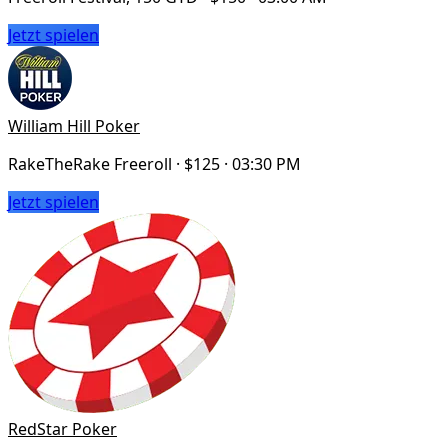
Jetzt spielen
William Hill Poker
RakeTheRake Freeroll
·
$125
·
03:30 PM
Jetzt spielen
RedStar Poker