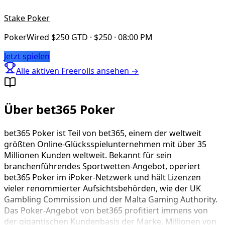
Stake Poker
PokerWired $250 GTD
·
$250
·
08:00 PM
Jetzt spielen
Alle aktiven Freerolls ansehen
→
Über bet365 Poker
bet365 Poker ist Teil von bet365, einem der weltweit
größten Online-Glücksspielunternehmen mit über 35
Millionen Kunden weltweit. Bekannt für sein
branchenführendes Sportwetten-Angebot, operiert
bet365 Poker im iPoker-Netzwerk und hält Lizenzen
vieler renommierter Aufsichtsbehörden, wie der UK
Gambling Commission und der Malta Gaming Authority.
Das Poker-Angebot von bet365 profitiert immens von
der gigantischen Kundenbasis der Marke. Millionen von