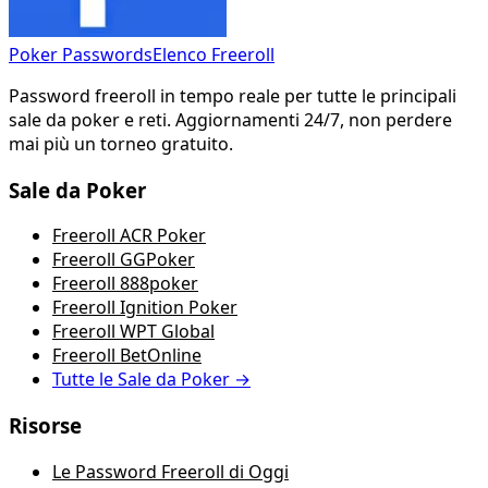
Poker Passwords
Elenco Freeroll
Password freeroll in tempo reale per tutte le principali
sale da poker e reti. Aggiornamenti 24/7, non perdere
mai più un torneo gratuito.
Sale da Poker
Freeroll ACR Poker
Freeroll GGPoker
Freeroll 888poker
Freeroll Ignition Poker
Freeroll WPT Global
Freeroll BetOnline
Tutte le Sale da Poker →
Risorse
Le Password Freeroll di Oggi