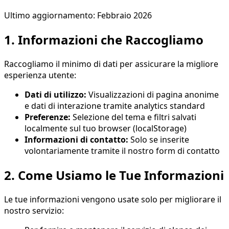
Ultimo aggiornamento: Febbraio 2026
1. Informazioni che Raccogliamo
Raccogliamo il minimo di dati per assicurare la migliore
esperienza utente:
Dati di utilizzo:
Visualizzazioni di pagina anonime
e dati di interazione tramite analytics standard
Preferenze:
Selezione del tema e filtri salvati
localmente sul tuo browser (localStorage)
Informazioni di contatto:
Solo se inserite
volontariamente tramite il nostro form di contatto
2. Come Usiamo le Tue Informazioni
Le tue informazioni vengono usate solo per migliorare il
nostro servizio: