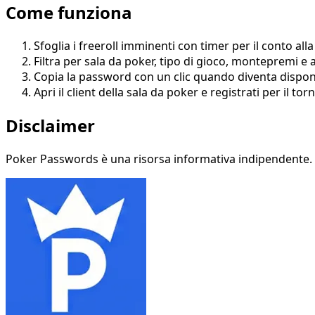
Come funziona
Sfoglia i freeroll imminenti con timer per il conto alla
Filtra per sala da poker, tipo di gioco, montepremi e a
Copia la password con un clic quando diventa dispon
Apri il client della sala da poker e registrati per il tor
Disclaimer
Poker Passwords è una risorsa informativa indipendente. N