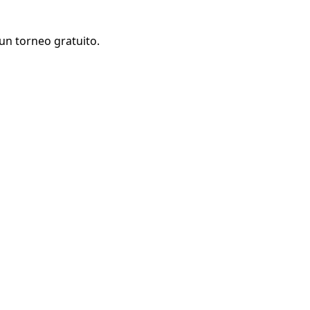
 un torneo gratuito.