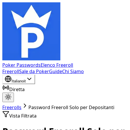
Poker Passwords
Elenco Freeroll
Freeroll
Sale da Poker
Guide
Chi Siamo
Italiano
it
Diretta
Freerolls
Password Freeroll Solo per Depositanti
Vista Filtrata