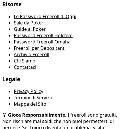
Risorse
Le Password Freeroll di Oggi
Sale da Poker
Guide al Poker
Password Freeroll Hold'em
Password Freeroll Omaha
Freeroll per Depositanti
Archivio Freeroll
Chi Siamo
Contattaci
Legale
Privacy Policy
Termini di Servizio
Mappa del Sito
🎯
Gioca Responsabilmente.
I freeroll sono gratuiti.
Non rischiare mai soldi che non puoi permetterti di
perdere.
Se il gioco diventa un problema, visita