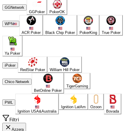
GGNetwork
GGPoker
PokerOK
WPN
ACR Poker
Black Chip Poker
PokerKing
True Poker
Ya Poker
iPoker
RedStar Poker
William Hill Poker
Chico Network
TigerGaming
BetOnline Poker
PWL
Ignition LatAm
Ozoon
Ignition USA&Australia
Bovada
Filtri
Azzera