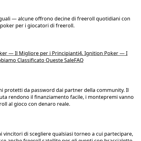
uguali — alcune offrono decine di freeroll quotidiani con
oker per i giocatori di freeroll.
er — Il Migliore per i Principianti
4. Ignition Poker — I
iamo Classificato Queste Sale
FAQ
ni protetti da password dai partner della community. Il
aluta rendono il finanziamento facile, i montepremi vanno
roll al gioco con denaro reale.
vincitori di scegliere qualsiasi torneo a cui partecipare,
 anche freeroll satellite per gli eventi con braccialetto