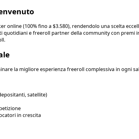
Benvenuto
 online (100% fino a $3.580), rendendolo una scelta eccellen
ti quotidiani e freeroll partner della community con premi in 
ll.
ale
inare la migliore esperienza freeroll complessiva in ogni sal
epositanti, satellite)
mpetizione
catori in crescita