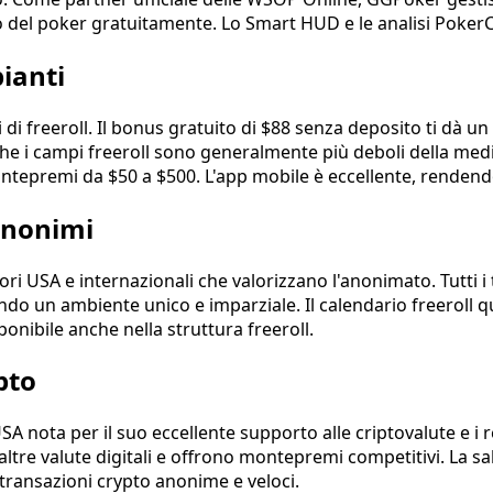
so del poker gratuitamente. Lo Smart HUD e le analisi PokerC
pianti
 di freeroll. Il bonus gratuito di $88 senza deposito ti dà un
 che i campi freeroll sono generalmente più deboli della medi
epremi da $50 a $500. L'app mobile è eccellente, rendendo fa
 Anonimi
atori USA e internazionali che valorizzano l'anonimato. Tutt
do un ambiente unico e imparziale. Il calendario freeroll 
onibile anche nella struttura freeroll.
pto
A nota per il suo eccellente supporto alle criptovalute e i r
altre valute digitali e offrono montepremi competitivi. La sa
transazioni crypto anonime e veloci.