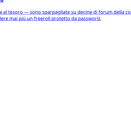
 al tesoro — sono sparpagliate su decine di forum della comm
rdere mai più un freeroll protetto da password.