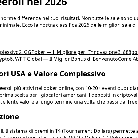
eeroll nel 2026
'enorme differenza nei tuoi risultati. Non tutte le sale sono 
ale. Ecco la nostra classifica 2026 delle migliori sale di p
plessivo
2. GGPoker — Il Migliore per l'Innovazione
3. 888pok
rypto
6. WPT Global — Il Miglior Bonus di Benvenuto
Come Abb
tori USA e Valore Complessivo
roll più attivi nel poker online, con 10-20+ eventi quotidia
prima scelta per i giocatori americani. I depositi in criptov
ccellente valore a lungo termine una volta che passi dai free
azione
 Il sistema di premi in T$ (Tournament Dollars) permette ai 
. Come partner ufficiale delle WSOP Online, GGPoker gestisce