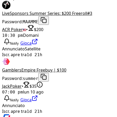
LiveSponsors Summer Series: $200 Freeroll#3
Password:
MAAMME
ACR Poker
•
$
200
Domani
10:30 pm
Gioca
Notify
Annunciato
Satellite
Iscr. apre tra
1d 21h
GamblersEmpire Freebuy | $100
Password:
summer
JackPoker
•
$
35
lun 10 ago
07:00 pm
Gioca
Notify
Annunciato
Iscr. apre tra
1d 21h