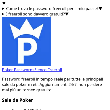
▼
Come trovo le password freeroll per il mio paese?
▼
I freeroll sono davvero gratuiti?
▼
Poker Passwords
Elenco Freeroll
Password freeroll in tempo reale per tutte le principali
sale da poker e reti. Aggiornamenti 24/7, non perdere
mai più un torneo gratuito.
Sale da Poker