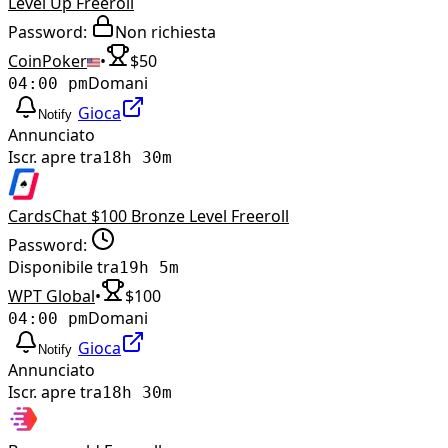
Level Up Freeroll
Password:
Non richiesta
CoinPoker
•
$
50
Domani
04:00 pm
Gioca
Notify
Annunciato
Iscr. apre tra
18h 30m
CardsChat $100 Bronze Level Freeroll
Password:
Disponibile tra
19h 5m
WPT Global
•
$
100
Domani
04:00 pm
Gioca
Notify
Annunciato
Iscr. apre tra
18h 30m