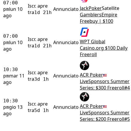
07:00
Iscr. apre
JackPoker
Satellite
lun 10
Annunciato
pm
tra
1d 21h
GamblersEmpire
ago
Freebuy | $100
07:00
Iscr. apre
WPT Global
lun 10
Annunciato
pm
tra
1d 21h
Casino.org $100 Daily
ago
Freeroll
10:30
Iscr. apre
ACR Poker
mar 11
Annunciato
pm
tra
3d 1h
LiveSponsors Summer
ago
Series: $300 Freeroll#4
10:30
Iscr. apre
ACR Poker
gio 13
Annunciato
pm
tra
5d 1h
LiveSponsors Summer
ago
Series: $200 Freeroll#5