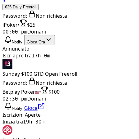
€25 Daily Freeroll
Password:
Non richiesta
iPoker
•
$
25
Domani
00:00 pm
Notify
Gioca Ora
Annunciato
Iscr. apre tra
17h 0m
Sunday $100 GTD Open Freeroll
Password:
Non richiesta
Betplay Poker
•
$
100
Domani
02:30 pm
Gioca
Notify
Iscrizioni Aperte
Inizia tra
19h 30m