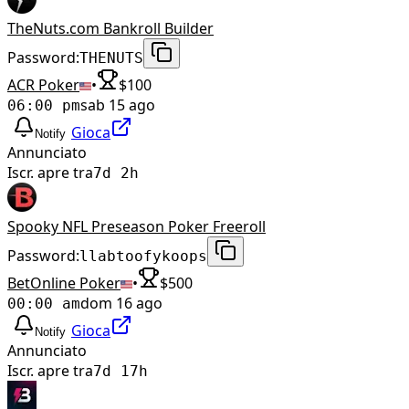
TheNuts.com Bankroll Builder
Password:
THENUTS
ACR Poker
•
$
100
sab 15 ago
06:00 pm
Gioca
Notify
Annunciato
Iscr. apre tra
7d 2h
Spooky NFL Preseason Poker Freeroll
Password:
llabtoofykoops
BetOnline Poker
•
$
500
dom 16 ago
00:00 am
Gioca
Notify
Annunciato
Iscr. apre tra
7d 17h