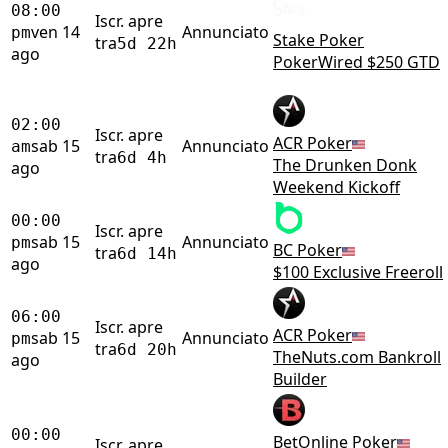
08:00
Iscr. apre
ven 14
Annunciato
pm
Stake Poker
tra
5d 22h
ago
PokerWired $250 GTD
02:00
Iscr. apre
ACR Poker
sab 15
Annunciato
am
tra
6d 4h
The Drunken Donk
ago
Weekend Kickoff
00:00
Iscr. apre
sab 15
Annunciato
pm
BC Poker
tra
6d 14h
ago
$100 Exclusive Freeroll
06:00
Iscr. apre
ACR Poker
sab 15
Annunciato
pm
tra
6d 20h
TheNuts.com Bankroll
ago
Builder
00:00
BetOnline Poker
Iscr. apre