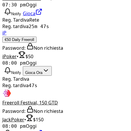
Oggi
07:30 pm
Gioca
Notify
Reg. Tardiva
Rete
Reg. tardiva
25m 46s
iP
€50 Daily Freeroll
Password:
Non richiesta
iPoker
•
$
50
Oggi
08:00 pm
Notify
Gioca Ora
Reg. Tardiva
Reg. tardiva
46s
Freeroll Festival, 150 GTD
Password:
Non richiesta
JackPoker
•
$
150
Oggi
08:00 pm