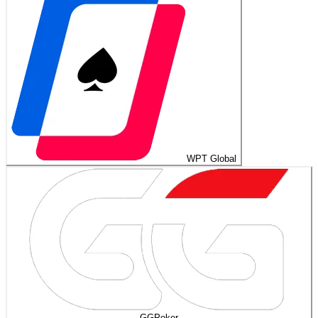
WPT Global
GGPoker