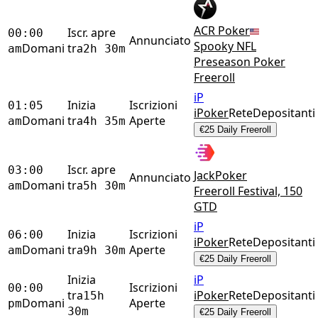
ACR Poker
Iscr. apre
00:00
Annunciato
Spooky NFL
Domani
tra
am
2h 30m
Preseason Poker
Freeroll
iP
Inizia
Iscrizioni
01:05
iPoker
Rete
Depositanti
Domani
tra
Aperte
am
4h 35m
€25 Daily Freeroll
Iscr. apre
03:00
JackPoker
Annunciato
Domani
tra
am
5h 30m
Freeroll Festival, 150
GTD
iP
Inizia
Iscrizioni
06:00
iPoker
Rete
Depositanti
Domani
tra
Aperte
am
9h 30m
€25 Daily Freeroll
Inizia
iP
Iscrizioni
00:00
tra
iPoker
Rete
Depositanti
15h
Domani
Aperte
pm
30m
€25 Daily Freeroll