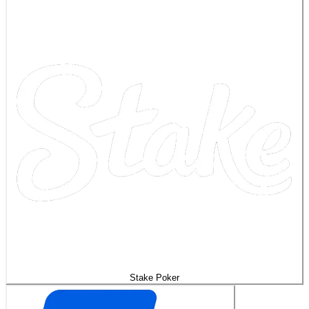
Stake Poker