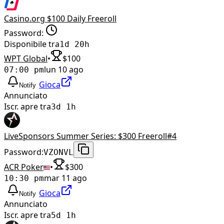
Casino.org $100 Daily Freeroll
Password:
Disponibile tra
1d 20h
WPT Global
•
$
100
lun 10 ago
07:00 pm
Gioca
Notify
Annunciato
Iscr. apre tra
3d 1h
LiveSponsors Summer Series: $300 Freeroll#4
Password:
VZONVL
ACR Poker
•
$
300
mar 11 ago
10:30 pm
Gioca
Notify
Annunciato
Iscr. apre tra
5d 1h