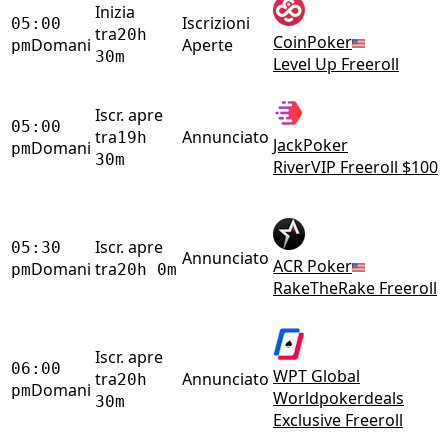
Inizia
Iscrizioni
05:00
tra
20h
CoinPoker
Domani
Aperte
pm
30m
Level Up Freeroll
Iscr. apre
05:00
tra
Annunciato
19h
JackPoker
Domani
pm
30m
RiverVIP Freeroll $100
Iscr. apre
05:30
Annunciato
ACR Poker
Domani
tra
pm
20h 0m
RakeTheRake Freeroll
Iscr. apre
06:00
WPT Global
tra
Annunciato
20h
Domani
pm
Worldpokerdeals
30m
Exclusive Freeroll