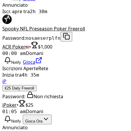
Annunciato
Iscr. apre tra
2h 30m
Spooky NFL Preseason Poker Freeroll
Password:
nosaeserplfn
ACR Poker
•
$
1,000
Domani
00:00 am
Gioca
Notify
Iscrizioni Aperte
Rete
Inizia tra
4h 35m
iP
€25 Daily Freeroll
Password:
Non richiesta
iPoker
•
$
25
Domani
01:05 am
Notify
Gioca Ora
Annunciato