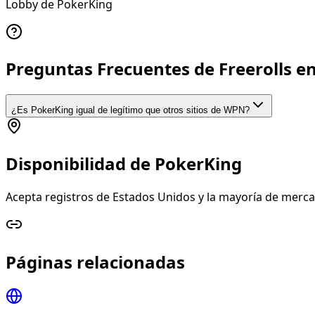
Lobby de PokerKing
Preguntas Frecuentes de Freerolls e
¿Es PokerKing igual de legítimo que otros sitios de WPN?
Disponibilidad de PokerKing
Acepta registros de Estados Unidos y la mayoría de merca
Páginas relacionadas