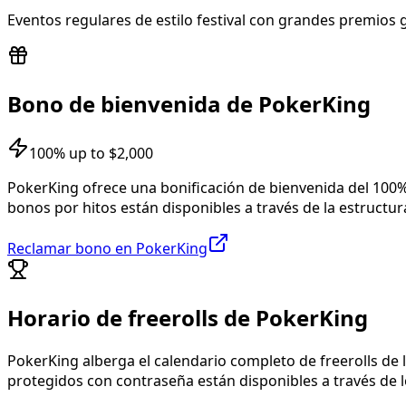
Eventos regulares de estilo festival con grandes premio
Bono de bienvenida de PokerKing
100% up to $2,000
PokerKing ofrece una bonificación de bienvenida del 100%
bonos por hitos están disponibles a través de la estruct
Reclamar bono en PokerKing
Horario de freerolls de PokerKing
PokerKing alberga el calendario completo de freerolls de 
protegidos con contraseña están disponibles a través de lo