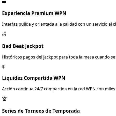
👑
Experiencia Premium WPN
Interfaz pulida y orientada a la calidad con un servicio al
💰
Bad Beat Jackpot
Históricos pagos del jackpot para toda la mesa cuando s
🌐
Liquidez Compartida WPN
Acción continua 24/7 compartida en la red WPN con miles
🏆
Series de Torneos de Temporada