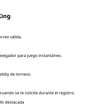
King
rreo válida.
navegador para juego instantáneo.
 lobby de torneos.
uando se te solicite durante el registro.