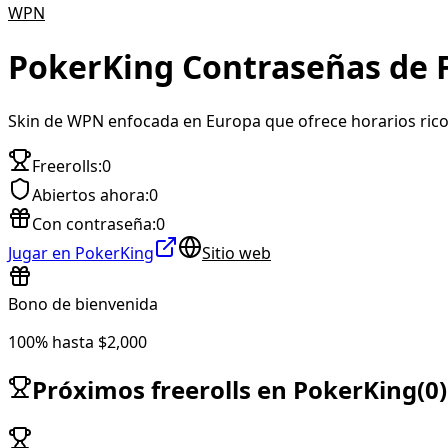
WPN
PokerKing
Contraseñas de F
Skin de WPN enfocada en Europa que ofrece horarios rico
Freerolls
:
0
Abiertos ahora
:
0
Con contraseña
:
0
Jugar en PokerKing
Sitio web
Bono de bienvenida
100% hasta $2,000
Próximos freerolls en PokerKing
(
0
)