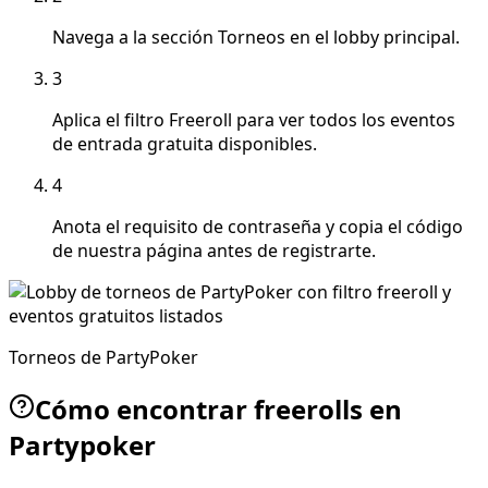
Navega a la sección Torneos en el lobby principal.
3
Aplica el filtro Freeroll para ver todos los eventos
de entrada gratuita disponibles.
4
Anota el requisito de contraseña y copia el código
de nuestra página antes de registrarte.
Torneos de PartyPoker
Cómo encontrar freerolls en
Partypoker