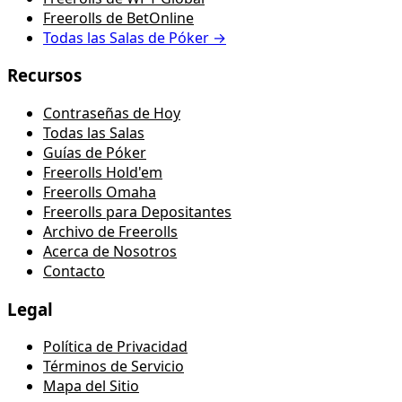
Freerolls de BetOnline
Todas las Salas de Póker →
Recursos
Contraseñas de Hoy
Todas las Salas
Guías de Póker
Freerolls Hold'em
Freerolls Omaha
Freerolls para Depositantes
Archivo de Freerolls
Acerca de Nosotros
Contacto
Legal
Política de Privacidad
Términos de Servicio
Mapa del Sitio