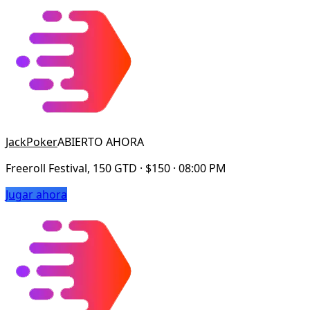
JackPoker
ABIERTO AHORA
Freeroll Festival, 150 GTD
·
$150
·
08:00 PM
Jugar ahora