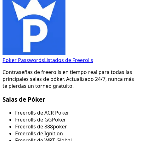
Poker Passwords
Listados de Freerolls
Contraseñas de freerolls en tiempo real para todas las
principales salas de póker. Actualizado 24/7, nunca más
te pierdas un torneo gratuito.
Salas de Póker
Freerolls de ACR Poker
Freerolls de GGPoker
Freerolls de 888poker
Freerolls de Ignition
Freerolls de WPT Global