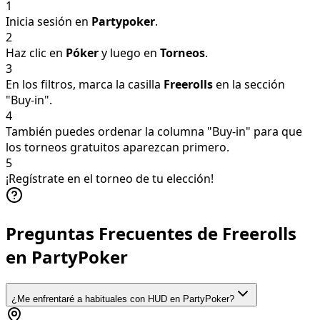
1
Inicia sesión en
Partypoker
.
2
Haz clic en
Póker
y luego en
Torneos
.
3
En los filtros, marca la casilla
Freerolls
en la sección
"Buy-in".
4
También puedes ordenar la columna "Buy-in" para que
los torneos gratuitos aparezcan primero.
5
¡Regístrate en el torneo de tu elección!
Preguntas Frecuentes de Freerolls
en PartyPoker
¿Me enfrentaré a habituales con HUD en PartyPoker?