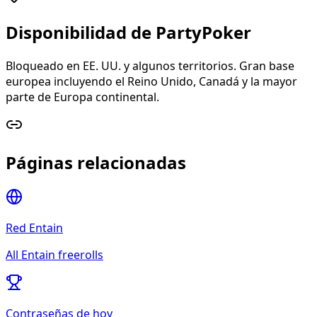
Disponibilidad de PartyPoker
Bloqueado en EE. UU. y algunos territorios. Gran base
europea incluyendo el Reino Unido, Canadá y la mayor
parte de Europa continental.
Páginas relacionadas
Red Entain
All
Entain
freerolls
Contraseñas de hoy