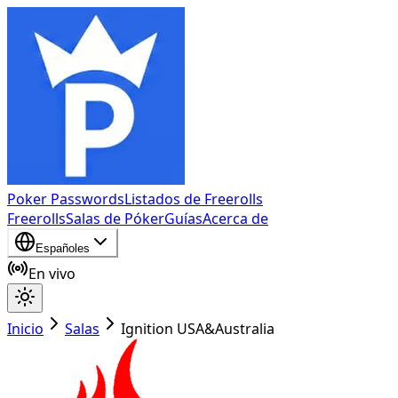
Poker Passwords
Listados de Freerolls
Freerolls
Salas de Póker
Guías
Acerca de
Español
es
En vivo
Inicio
Salas
Ignition USA&Australia