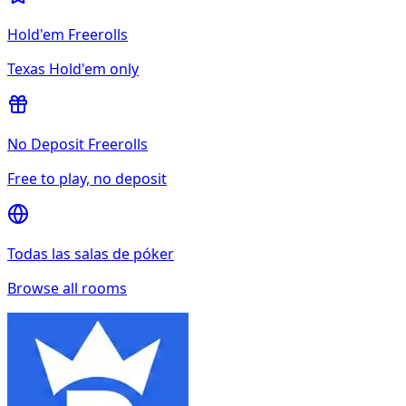
Hold'em Freerolls
Texas Hold'em only
No Deposit Freerolls
Free to play, no deposit
Todas las salas de póker
Browse all rooms