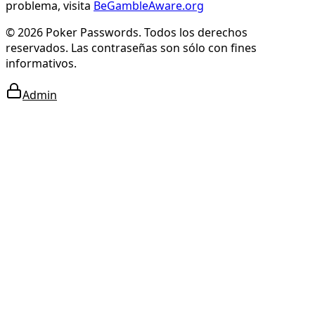
problema, visita
BeGambleAware.org
© 2026 Poker Passwords. Todos los derechos
reservados. Las contraseñas son sólo con fines
informativos.
Admin