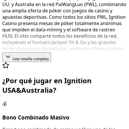
UU. y Australia en la red PaiWangLuo (PWL), combinando
una amplia oferta de póker con juegos de casino y
apuestas deportivas. Como todos los sitios PWL, Ignition
Casino presenta mesas de póker totalmente anónimas
que impiden el data-mining y el software de rastreo
HUD. El sitio comparte todos los beneficios de la red,
incluyendo el formato Jackpot Sit & Go y las grandes
series de torneos dominicales, mientras ofrece un bono
de bienvenida combinado casino-póker que se
Leer reseña completa
encuentra entre los más grandes disponibles para
jugadores orientados a EE. UU.
¿Por qué jugar en Ignition
USA&Australia?
💰
Bono Combinado Masivo