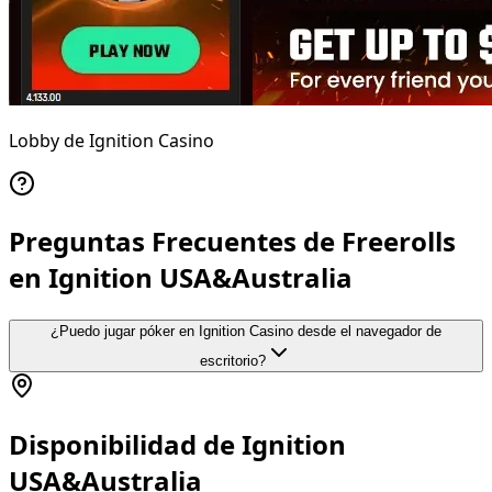
Lobby de Ignition Casino
Preguntas Frecuentes de Freerolls
en Ignition USA&Australia
¿Puedo jugar póker en Ignition Casino desde el navegador de
escritorio?
Disponibilidad de Ignition
USA&Australia