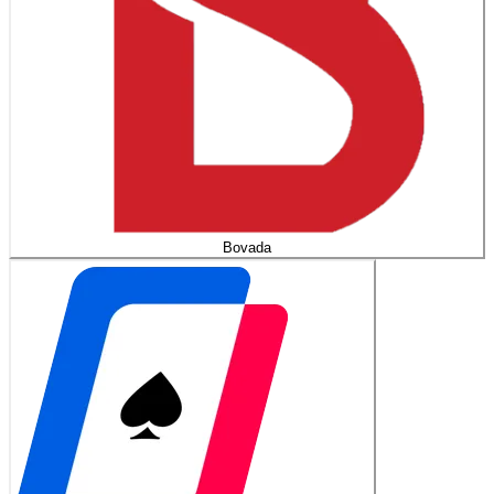
Bovada