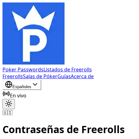
Poker Passwords
Listados de Freerolls
Freerolls
Salas de Póker
Guías
Acerca de
Español
es
En vivo
🇺🇸
Contraseñas de Freerolls