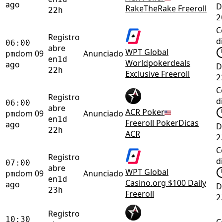
ago
D
RakeTheRake Freeroll
22h
2
C
Registro
d
06:00
abre
WPT Global
dom 09
Anunciado
pm
en
1d
Worldpokerdeals
ago
D
22h
Exclusive Freeroll
2
C
Registro
d
06:00
abre
ACR Poker
dom 09
Anunciado
pm
en
1d
Freeroll PokerDicas
ago
D
22h
ACR
2
C
Registro
d
07:00
abre
WPT Global
dom 09
Anunciado
pm
en
1d
Casino.org $100 Daily
ago
D
23h
Freeroll
2
Registro
10:30
C