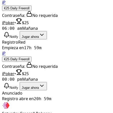
iP
€25 Daily Freeroll
Contraseña:
No requerida
iPoker
•
$
25
Mañana
06:00 am
Notify
Jugar ahora
Registro
Red
Empieza en
17h 59m
iP
€25 Daily Freeroll
Contraseña:
No requerida
iPoker
•
$
25
Mañana
00:00 pm
Notify
Jugar ahora
Anunciado
Registro abre en
20h 59m