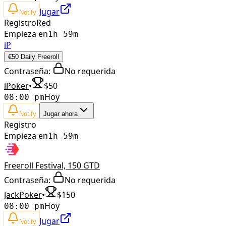
Jugar
Notify
Registro
Red
Empieza en
1h 59m
iP
€50 Daily Freeroll
Contraseña:
No requerida
iPoker
•
$
50
Hoy
08:00 pm
Notify
Jugar ahora
Registro
Empieza en
1h 59m
Freeroll Festival, 150 GTD
Contraseña:
No requerida
JackPoker
•
$
150
Hoy
08:00 pm
Jugar
Notify