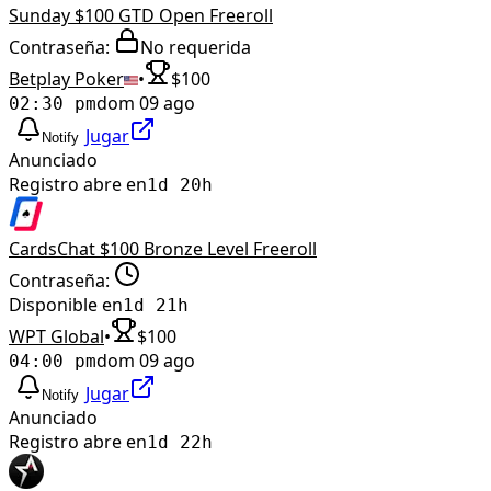
Sunday $100 GTD Open Freeroll
Contraseña:
No requerida
Betplay Poker
•
$
100
dom 09 ago
02:30 pm
Jugar
Notify
Anunciado
Registro abre en
1d 20h
CardsChat $100 Bronze Level Freeroll
Contraseña:
Disponible en
1d 21h
WPT Global
•
$
100
dom 09 ago
04:00 pm
Jugar
Notify
Anunciado
Registro abre en
1d 22h