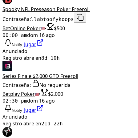
Spooky NFL Preseason Poker Freeroll
Contraseña:
llabtoofykoops
BetOnline Poker
•
$
500
dom 16 ago
00:00 am
Jugar
Notify
Anunciado
Registro abre en
8d 19h
Series Finale $2,000 GTD Freeroll
Contraseña:
No requerida
Betplay Poker
•
$
2,000
dom 16 ago
02:30 pm
Jugar
Notify
Anunciado
Registro abre en
21d 22h