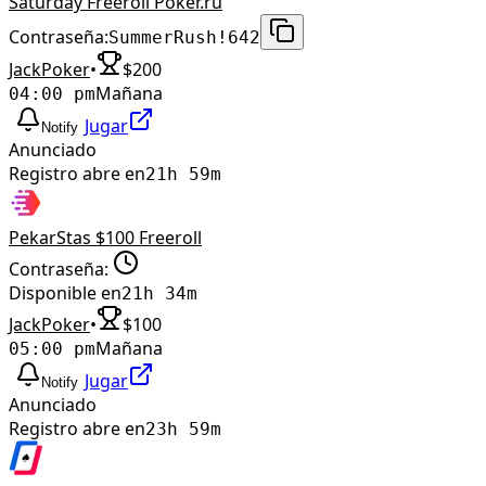
Saturday Freeroll Poker.ru
Contraseña:
SummerRush!642
JackPoker
•
$
200
Mañana
04:00 pm
Jugar
Notify
Anunciado
Registro abre en
21h 59m
PekarStas $100 Freeroll
Contraseña:
Disponible en
21h 34m
JackPoker
•
$
100
Mañana
05:00 pm
Jugar
Notify
Anunciado
Registro abre en
23h 59m