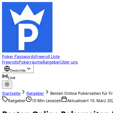
Poker Passwords
Freeroll Liste
Freerolls
Pokerräume
Ratgeber
Über uns
Deutsch
de
Live
Startseite
Ratgeber
Besten Online Pokerseiten für Fr
Ratgeber
10
Min Lesezeit
Aktualisiert
10. März 20