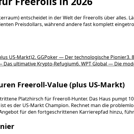
ür Freerolls in 2026
rraum) entscheidet in der Welt der Freerolls über alles. L
enten Preisdollars, während andere fast komplett eingetrock
plus US-Markt)
2. GGPoker — Der technologische Pionier
3. 
— Das ultimative Krypto-Refugium
6. WPT Global — Die mod
uren Freeroll-Value (plus US-Markt)
rittene Platzhirsch für Freeroll-Hunter. Das Haus pumpt 10
 ist es der US-Markt Champion. Rechnet man die problemlos
ngebot für den fortgeschrittenen Karrierepfad hinzu, führ
nier