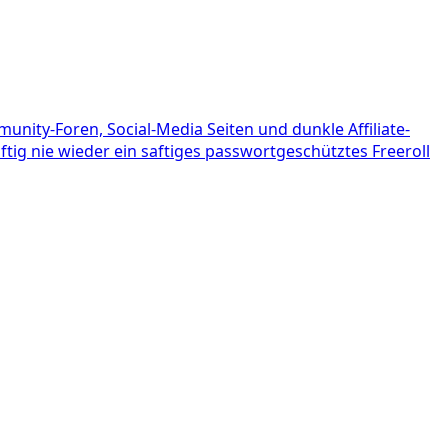
unity-Foren, Social-Media Seiten und dunkle Affiliate-
nftig nie wieder ein saftiges passwortgeschütztes Freeroll