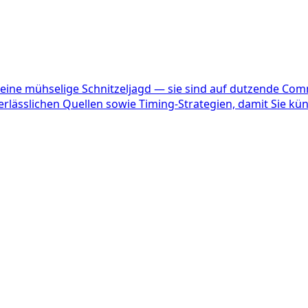
 eine mühselige Schnitzeljagd — sie sind auf dutzende Comm
verlässlichen Quellen sowie Timing-Strategien, damit Sie kü