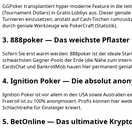
GGPoker transplantiert hyper-moderne Feature in die teils
(Tournament Dollars) in Gratis-Lobbys aus. Dieser geniale 
Turnieren einzusetzen, anstatt auf Cash-Tischen rumzusitz
durch geniale Werkzeuge wie PokerCraft (Statistik).
3. 888poker — Das weichste Pflaster
Sofern Sie erst warm werden: 888poker ist der ideale Star
schwächsten Gegner-Pools der Erde (die Nähe zum internen 
CardsChat und BankrollMob hauen hier permanent geniale 
4. Ignition Poker — Die absolut ano
Ignition Poker ist vor allem in den USA sowie Australien 
Freeroll ist zu 100% anonymisiert. Profis können hier we
Schlachtreihe für Einsteiger kreiert.
5. BetOnline — Das ultimative Kryp