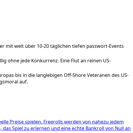
r mit weit über 10-20 täglichen tiefen passwort-Events
ig ohne jede Konkurrenz. Eine Flut an reinen US-
ropas bis in die langlebigen Off-Shore Veteranen des US-
gsmoral auf.
eelle Preise spielen. Freerolls werden von nahezu jedem
das Spiel zu erlernen und eine echte Bankroll von Null an