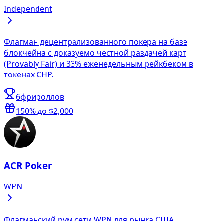
Independent
Флагман децентрализованного покера на базе
блокчейна с доказуемо честной раздачей карт
(Provably Fair) и 33% еженедельным рейкбеком в
токенах CHP.
6
фрироллов
150% до $2,000
ACR Poker
WPN
Флагманский рум сети WPN для рынка США,