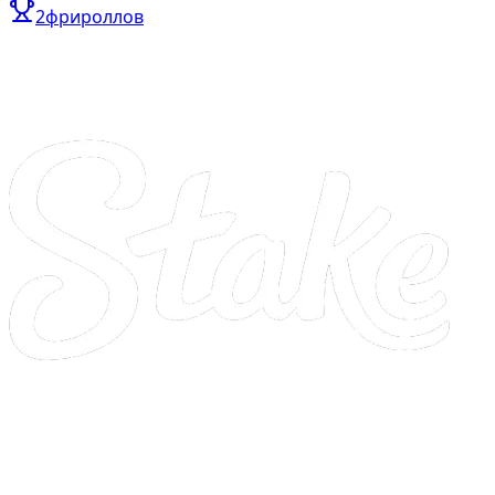
2
фрироллов