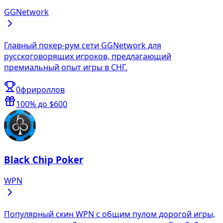
GGNetwork
Главный покер-рум сети GGNetwork для
русскоговорящих игроков, предлагающий
премиальный опыт игры в СНГ.
0
фрироллов
100% до $600
Black Chip Poker
WPN
Популярный скин WPN с общим пулом дорогой игры,