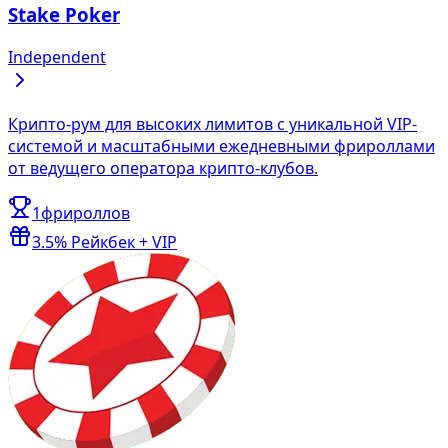
Stake Poker
Independent
Крипто-рум для высоких лимитов с уникальной VIP-
системой и масштабными ежедневными фрироллами
от ведущего оператора крипто-клубов.
1
фрироллов
3.5% Рейкбек + VIP