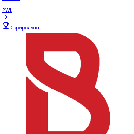
PWL
0
фрироллов