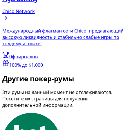
Chico Network
Международный флагман сети Chico, предлагающий
высокую ликвидность и стабильно слабые игры по
холдему и омахе.
0
фрироллов
100% до $1,000
Другие покер-румы
Эти румы на данный момент не отслеживаются.
Посетите их страницы для получения
дополнительной информации.