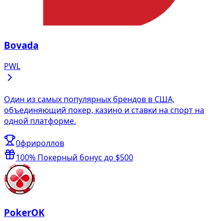
Bovada
PWL
Один из самых популярных брендов в США,
объединяющий покер, казино и ставки на спорт на
одной платформе.
0
фрироллов
100% Покерный бонус до $500
PokerOK