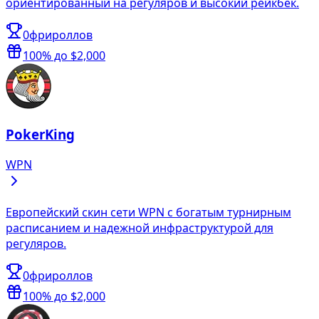
ориентированный на регуляров и высокий рейкбек.
0
фрироллов
100% до $2,000
PokerKing
WPN
Европейский скин сети WPN с богатым турнирным
расписанием и надежной инфраструктурой для
регуляров.
0
фрироллов
100% до $2,000