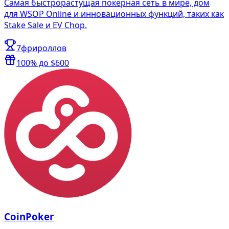
Самая быстрорастущая покерная сеть в мире, дом
для WSOP Online и инновационных функций, таких как
Stake Sale и EV Chop.
7
фрироллов
100% до $600
CoinPoker