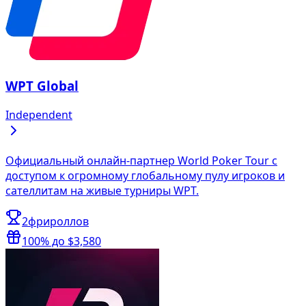
WPT Global
Independent
Официальный онлайн-партнер World Poker Tour с
доступом к огромному глобальному пулу игроков и
сателлитам на живые турниры WPT.
2
фрироллов
100% до $3,580