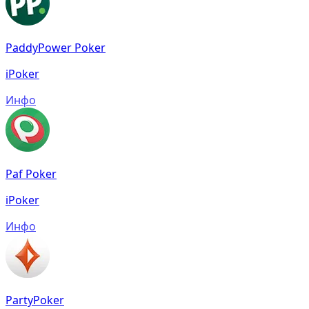
PaddyPower Poker
iPoker
Инфо
Paf Poker
iPoker
Инфо
PartyPoker