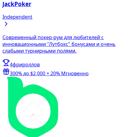
JackPoker
Independent
Современный покер-рум для любителей с
инновационными "Лутбокс" бонусами и очень
слабыми турнирными полями.
4
фрироллов
300% до $2,000 + 20% Мгновенно