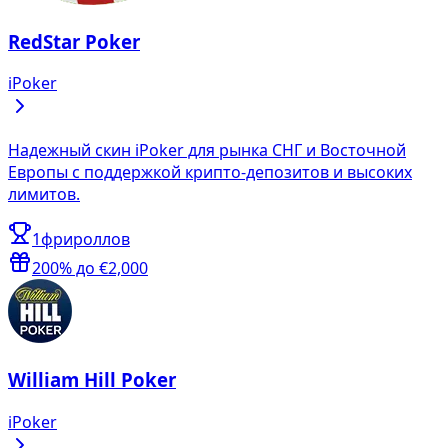
RedStar Poker
iPoker
Надежный скин iPoker для рынка СНГ и Восточной
Европы с поддержкой крипто-депозитов и высоких
лимитов.
1
фрироллов
200% до €2,000
William Hill Poker
iPoker