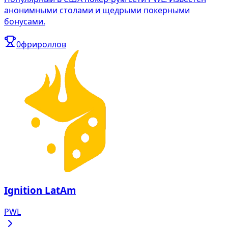
анонимными столами и щедрыми покерными
бонусами.
0
фрироллов
Ignition LatAm
PWL