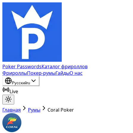
Poker Passwords
Каталог фрироллов
Фрироллы
Покер-румы
Гайды
О нас
Русский
ru
Live
Главная
Румы
Coral Poker