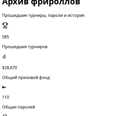
Архив фрироллов
Прошедшие турниры, пароли и история
585
Прошедших турниров
💰
$
28,670
Общий призовой фонд
🔑
110
Общих паролей