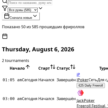
Сначала новые
Показано 50 из 585 прошедших фрироллов
Thursday, August 6, 2026
2
tournament
s
Начало
Старт
Статус
Тур
iP
Сегодня
Начался
Завершён
iPoker
Сеть
Для 
01:05 am
€25 Daily Freeroll
Сегодня
Начался
Завершён
03:00 am
JackPoker
Freeroll Festival