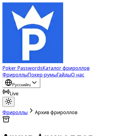
Poker Passwords
Каталог фрироллов
Фрироллы
Покер-румы
Гайды
О нас
Русский
ru
Live
Фрироллы
Архив фрироллов