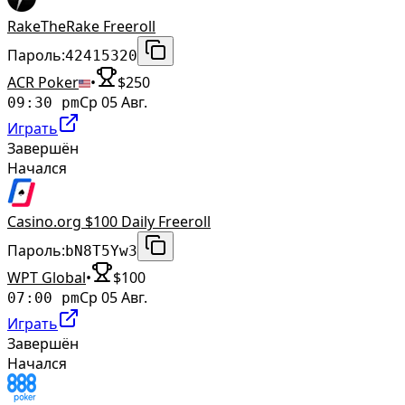
RakeTheRake Freeroll
Пароль:
42415320
ACR Poker
•
$
250
Ср 05 Авг.
09:30 pm
Играть
Завершён
Начался
Casino.org $100 Daily Freeroll
Пароль:
bN8T5Yw3
WPT Global
•
$
100
Ср 05 Авг.
07:00 pm
Играть
Завершён
Начался