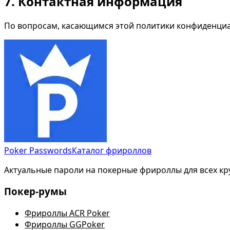
7. Контактная информация
По вопросам, касающимся этой политики конфиденциа
Poker Passwords
Каталог фрироллов
Актуальные пароли на покерные фрироллы для всех кр
Покер-румы
Фрироллы ACR Poker
Фрироллы GGPoker