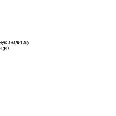
ную аналитику
age)