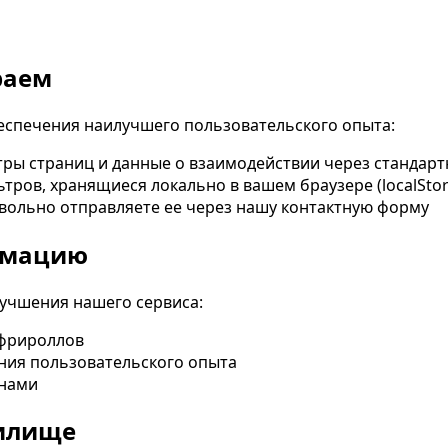
раем
спечения наилучшего пользовательского опыта:
ы страниц и данные о взаимодействии через стандарт
ров, хранящиеся локально в вашем браузере (localStor
овольно отправляете ее через нашу контактную форму
рмацию
учшения нашего сервиса:
 фрироллов
ния пользовательского опыта
 нами
нилище