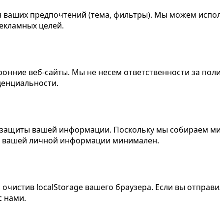
я ваших предпочтений (тема, фильтры). Мы можем испо
екламных целей.
ронние веб-сайты. Мы не несем ответственности за пол
денциальности.
 защиты вашей информации. Поскольку мы собираем ми
ля вашей личной информации минимален.
 очистив localStorage вашего браузера. Если вы отпра
с нами.