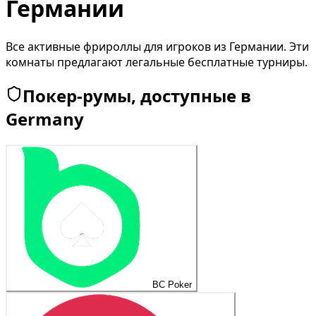
Германии
Все активные фрироллы для игроков из Германии. Эти
комнаты предлагают легальные бесплатные турниры.
Покер-румы, доступные в
Germany
BC Poker