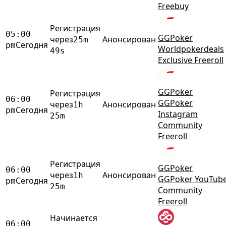
Freebuy
Регистрация
05:00
GGPoker
через
Анонсирован
25m
Сегодня
pm
Worldpokerdeals
48s
Exclusive Freeroll
GGPoker
Регистрация
06:00
GGPoker
через
Анонсирован
1h
Сегодня
pm
Instagram
25m
Community
Freeroll
Регистрация
GGPoker
06:00
через
Анонсирован
1h
GGPoker YouTub
Сегодня
pm
25m
Community
Freeroll
Начинается
06:00