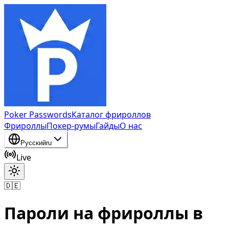
Poker Passwords
Каталог фрироллов
Фрироллы
Покер-румы
Гайды
О нас
Русский
ru
Live
🇩🇪
Пароли на фрироллы в