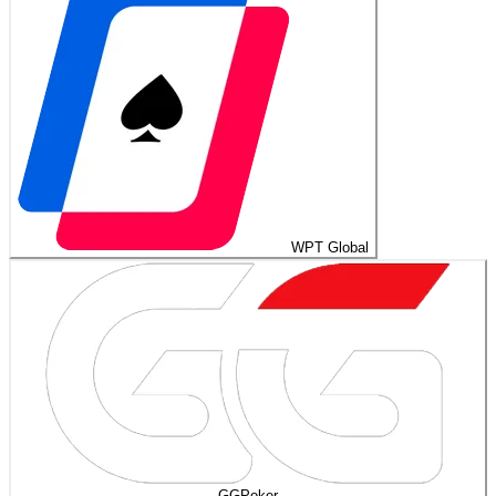
WPT Global
GGPoker