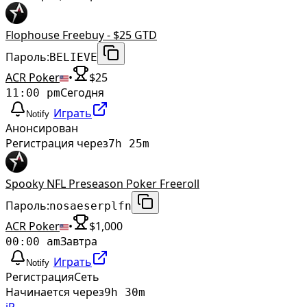
Flophouse Freebuy - $25 GTD
Пароль:
BELIEVE
ACR Poker
•
$
25
Сегодня
11:00 pm
Играть
Notify
Анонсирован
Регистрация через
7h 25m
Spooky NFL Preseason Poker Freeroll
Пароль:
nosaeserplfn
ACR Poker
•
$
1,000
Завтра
00:00 am
Играть
Notify
Регистрация
Сеть
Начинается через
9h 30m
iP