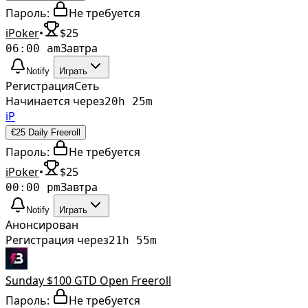
Пароль:
Не требуется
iPoker
•
$
25
Завтра
06:00 am
Notify
Играть
Регистрация
Сеть
Начинается через
20h 25m
iP
€25 Daily Freeroll
Пароль:
Не требуется
iPoker
•
$
25
Завтра
00:00 pm
Notify
Играть
Анонсирован
Регистрация через
21h 55m
Sunday $100 GTD Open Freeroll
Пароль:
Не требуется