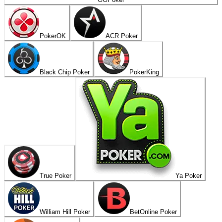
PokerOK
ACR Poker
Black Chip Poker
PokerKing
True Poker
Ya Poker
William Hill Poker
BetOnline Poker