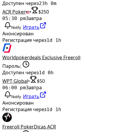
Доступен через
23h 0m
ACR Poker
•
$
250
Завтра
05:30 pm
Играть
Notify
Анонсирован
Регистрация через
1d 1h
Worldpokerdeals Exclusive Freeroll
Пароль:
Доступен через
1d 0h
WPT Global
•
$
50
Завтра
06:00 pm
Играть
Notify
Анонсирован
Регистрация через
1d 1h
Freeroll PokerDicas ACR