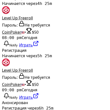
Начинается через
4h 25m
Level Up Freeroll
Пароль:
Не требуется
CoinPoker
•
$
50
Сегодня
08:00 pm
Играть
Notify
Регистрация
Начинается через
5h 25m
Level Up Freeroll
Пароль:
Не требуется
CoinPoker
•
$
50
Сегодня
09:00 pm
Играть
Notify
Анонсирован
Регистрация через
6h 25m