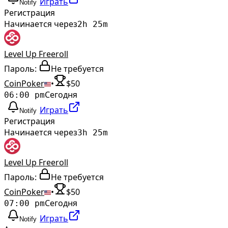
Играть
Notify
Регистрация
Начинается через
2h 25m
Level Up Freeroll
Пароль:
Не требуется
CoinPoker
•
$
50
Сегодня
06:00 pm
Играть
Notify
Регистрация
Начинается через
3h 25m
Level Up Freeroll
Пароль:
Не требуется
CoinPoker
•
$
50
Сегодня
07:00 pm
Играть
Notify