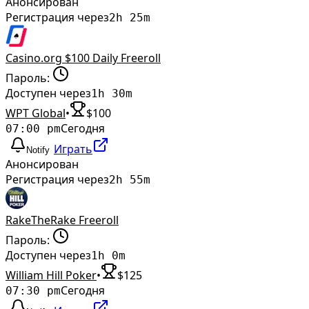
Анонсирован
Регистрация через
2h 25m
Casino.org $100 Daily Freeroll
Пароль:
Доступен через
1h 30m
WPT Global
•
$
100
Сегодня
07:00 pm
Играть
Notify
Анонсирован
Регистрация через
2h 55m
RakeTheRake Freeroll
Пароль:
Доступен через
1h 0m
William Hill Poker
•
$
125
Сегодня
07:30 pm