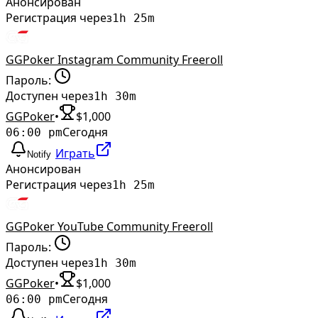
Анонсирован
Регистрация через
1h 25m
GGPoker Instagram Community Freeroll
Пароль:
Доступен через
1h 30m
GGPoker
•
$
1,000
Сегодня
06:00 pm
Играть
Notify
Анонсирован
Регистрация через
1h 25m
GGPoker YouTube Community Freeroll
Пароль:
Доступен через
1h 30m
GGPoker
•
$
1,000
Сегодня
06:00 pm