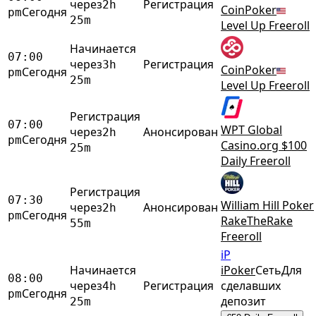
через
Регистрация
2h
CoinPoker
Сегодня
pm
25m
Level Up Freeroll
Начинается
07:00
через
Регистрация
3h
CoinPoker
Сегодня
pm
25m
Level Up Freeroll
Регистрация
07:00
WPT Global
через
Анонсирован
2h
Сегодня
pm
Casino.org $100
25m
Daily Freeroll
Регистрация
07:30
William Hill Poker
через
Анонсирован
2h
Сегодня
pm
RakeTheRake
55m
Freeroll
iP
Начинается
iPoker
Сеть
Для
08:00
через
Регистрация
сделавших
4h
Сегодня
pm
депозит
25m