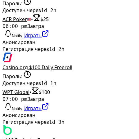
Пароль:
Доступен через
1d 2h
ACR Poker
•
$
25
Завтра
06:00 pm
Играть
Notify
Анонсирован
Регистрация через
1d 2h
Casino.org $100 Daily Freeroll
Пароль:
Доступен через
1d 1h
WPT Global
•
$
100
Завтра
07:00 pm
Играть
Notify
Анонсирован
Регистрация через
1d 3h