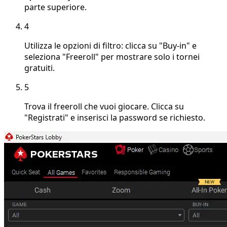
parte superiore.
4
Utilizza le opzioni di filtro: clicca su "Buy-in" e
seleziona "Freeroll" per mostrare solo i tornei
gratuiti.
5
Trova il freeroll che vuoi giocare. Clicca su
"Registrati" e inserisci la password se richiesto.