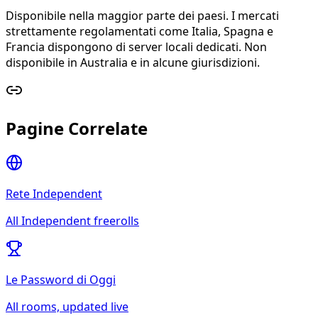
Disponibile nella maggior parte dei paesi. I mercati
strettamente regolamentati come Italia, Spagna e
Francia dispongono di server locali dedicati. Non
disponibile in Australia e in alcune giurisdizioni.
Pagine Correlate
Rete Independent
All
Independent
freerolls
Le Password di Oggi
All rooms, updated live