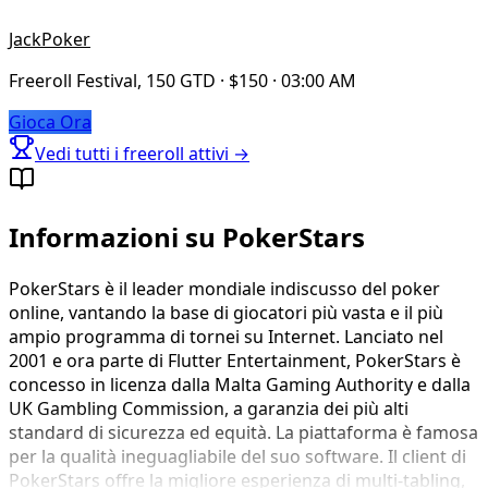
JackPoker
Freeroll Festival, 150 GTD
·
$150
·
03:00 AM
Gioca Ora
Vedi tutti i freeroll attivi
→
Informazioni su PokerStars
PokerStars è il leader mondiale indiscusso del poker
online, vantando la base di giocatori più vasta e il più
ampio programma di tornei su Internet. Lanciato nel
2001 e ora parte di Flutter Entertainment, PokerStars è
concesso in licenza dalla Malta Gaming Authority e dalla
UK Gambling Commission, a garanzia dei più alti
standard di sicurezza ed equità. La piattaforma è famosa
per la qualità ineguagliabile del suo software. Il client di
PokerStars offre la migliore esperienza di multi-tabling,