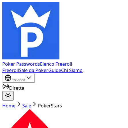
Poker Passwords
Elenco Freeroll
Freeroll
Sale da Poker
Guide
Chi Siamo
Italiano
it
Diretta
Home
Sale
PokerStars