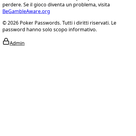
perdere.
Se il gioco diventa un problema, visita
BeGambleAware.org
© 2026 Poker Passwords. Tutti i diritti riservati. Le
password hanno solo scopo informativo.
Admin