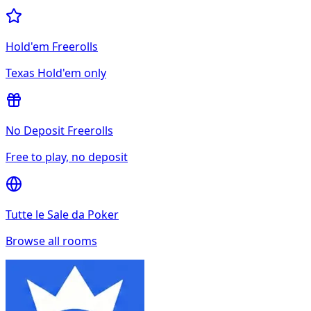
Hold'em Freerolls
Texas Hold'em only
No Deposit Freerolls
Free to play, no deposit
Tutte le Sale da Poker
Browse all rooms