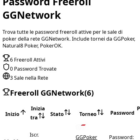
Password Freeroll
GGNetwork
Trova tutte le password freeroll attive per le sale di
poker della rete GGNetwork. Include tornei da GGPoker,
Natural8 Poker, PokerOK.
6
Freeroll Attivi
0
Password Trovate
3
Sale nella Rete
Freeroll GGNetwork
(
6
)
Inizia
P
Password
Inizio
Stato
Torneo
tra
Iscr.
GGPoker
Password: