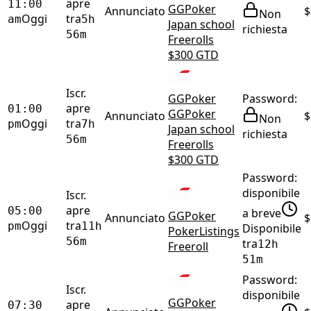
apre
11:00
GGPoker
Annunciato
$
Non
Oggi
tra
am
5h
Japan school
richiesta
56m
Freerolls
$300 GTD
Iscr.
GGPoker
Password:
apre
01:00
GGPoker
Annunciato
$
Non
Oggi
tra
pm
7h
Japan school
richiesta
56m
Freerolls
$300 GTD
Password:
disponibile
Iscr.
apre
05:00
a breve
GGPoker
Annunciato
$
Oggi
tra
pm
11h
Disponibile
PokerListings
56m
tra
12h
Freeroll
51m
Password:
Iscr.
disponibile
GGPoker
apre
07:30