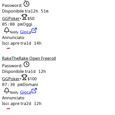
Password:
Disponibile tra
12h 51m
GGPoker
•
$
50
Oggi
05:00 pm
Gioca
Notify
Annunciato
Iscr. apre tra
1d 14h
RakeTheRake Open Freeroll
Password:
Disponibile tra
1d 12h
GGPoker
•
$
100
Domani
07:30 pm
Gioca
Notify
Annunciato
Iscr. apre tra
2d 12h