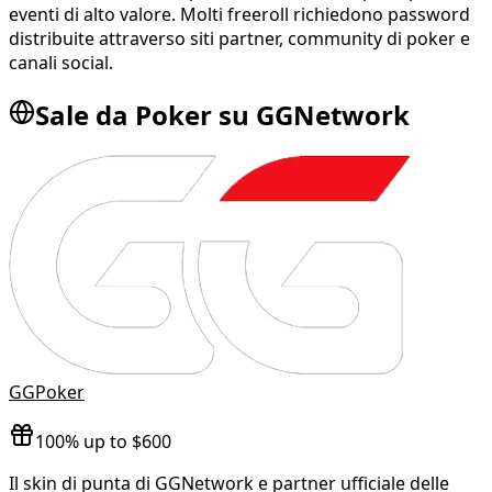
eventi di alto valore. Molti freeroll richiedono password
distribuite attraverso siti partner, community di poker e
canali social.
Sale da Poker su GGNetwork
GGPoker
100% up to $600
Il skin di punta di GGNetwork e partner ufficiale delle