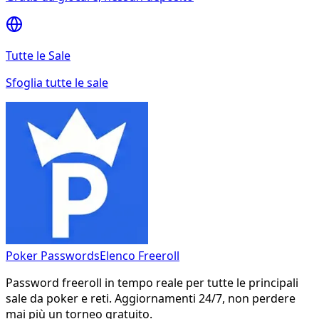
Tutte le Sale
Sfoglia tutte le sale
Poker Passwords
Elenco Freeroll
Password freeroll in tempo reale per tutte le principali
sale da poker e reti. Aggiornamenti 24/7, non perdere
mai più un torneo gratuito.