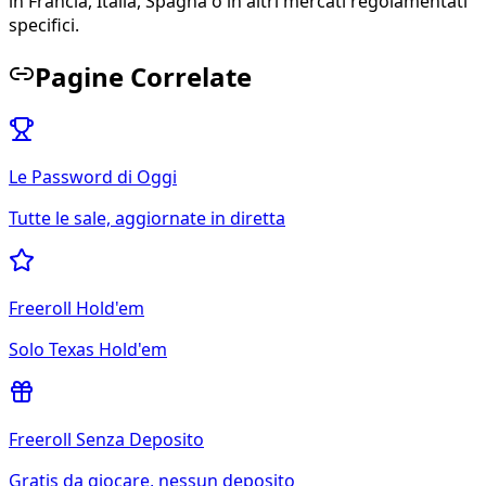
in Francia, Italia, Spagna o in altri mercati regolamentati
specifici.
Pagine Correlate
Le Password di Oggi
Tutte le sale, aggiornate in diretta
Freeroll Hold'em
Solo Texas Hold'em
Freeroll Senza Deposito
Gratis da giocare, nessun deposito