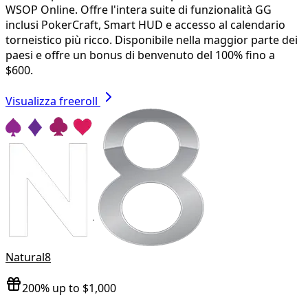
WSOP Online. Offre l'intera suite di funzionalità GG
inclusi PokerCraft, Smart HUD e accesso al calendario
torneistico più ricco. Disponibile nella maggior parte dei
paesi e offre un bonus di benvenuto del 100% fino a
$600.
Visualizza freeroll
Natural8
200% up to $1,000